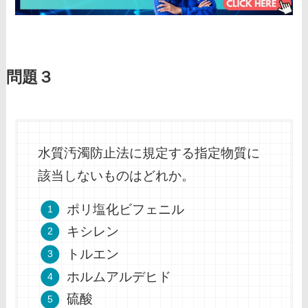
問題３
水質汚濁防止法に規定する指定物質に
該当しないものはどれか。
ポリ塩化ビフェニル
キシレン
トルエン
ホルムアルデヒド
硫酸