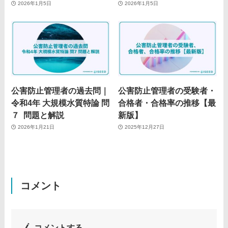
2026年1月5日
2026年1月5日
公害防止管理者の過去問｜
公害防止管理者の受験者・
令和4年 大規模水質特論 問
合格者・合格率の推移【最
７ 問題と解説
新版】
2026年1月21日
2025年12月27日
コメント
コメントする