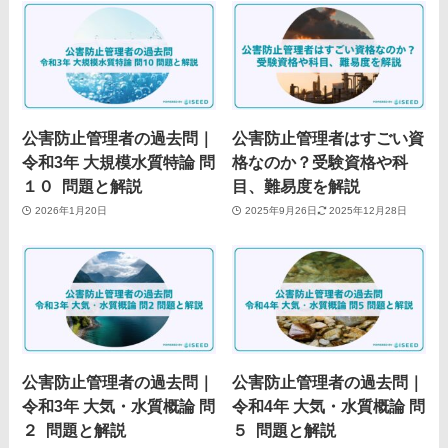
公害防止管理者の過去問｜
公害防止管理者はすごい資
令和3年 大規模水質特論 問
格なのか？受験資格や科
１０ 問題と解説
目、難易度を解説
2026年1月20日
2025年9月26日
2025年12月28日
公害防止管理者の過去問｜
公害防止管理者の過去問｜
令和3年 大気・水質概論 問
令和4年 大気・水質概論 問
２ 問題と解説
５ 問題と解説