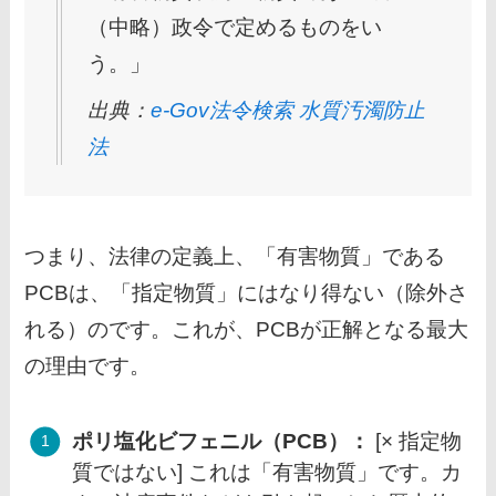
（中略）政令で定めるものをい
う。」
出典：
e-Gov法令検索 水質汚濁防止
法
つまり、法律の定義上、「有害物質」である
PCBは、「指定物質」にはなり得ない（除外さ
れる）のです。これが、PCBが正解となる最大
の理由です。
ポリ塩化ビフェニル（PCB）：
[× 指定物
質ではない] これは「有害物質」です。カ