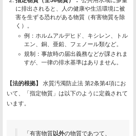
指定物質（全56物質）：
公共用水域に多量
に排出されると、人の健康や生活環境に被
害を生ずる恐れがある物質（有害物質を除
く）。
例：ホルムアルデヒド、キシレン、トル
エン、銅、亜鉛、フェノール類など。
規制：事故時の届出義務などが課されま
すが、一律の排水基準はありません。
【法的根拠】
水質汚濁防止法 第2条第4項にお
いて、「指定物質」は以下のように定義されて
います。
「有害物質
以外
の物質であつて、