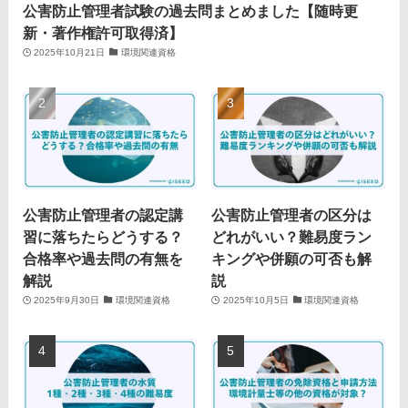
公害防止管理者試験の過去問まとめました【随時更
新・著作権許可取得済】
2025年10月21日
環境関連資格
公害防止管理者の認定講
公害防止管理者の区分は
習に落ちたらどうする？
どれがいい？難易度ラン
合格率や過去問の有無を
キングや併願の可否も解
解説
説
2025年9月30日
環境関連資格
2025年10月5日
環境関連資格