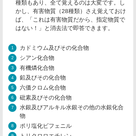
種類もあり、全て覚えるのは大変です。し
かし、有害物質（28種類）さえ覚えておけ
ば、「これは有害物質だから、指定物質で
はない！」と消去法で即答できます。
カドミウム及びその化合物
シアン化合物
有機燐化合物
鉛及びその化合物
六価クロム化合物
砒素及びその化合物
水銀及びアルキル水銀その他の水銀化合
物
ポリ塩化ビフェニル
トリクロロエチレン