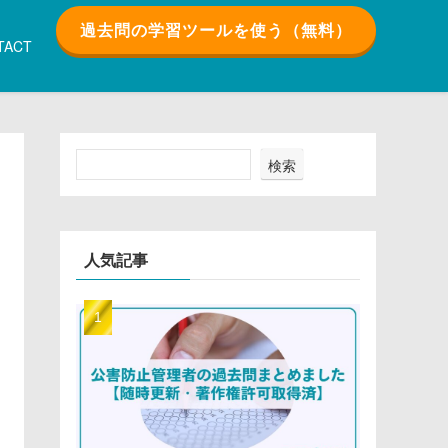
過去問の学習ツールを使う（無料）
TACT
検索
人気記事