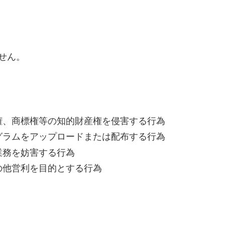
せん。
権、商標権等の知的財産権を侵害する行為
グラムをアップロードまたは配布する行為
業務を妨害する行為
の他営利を目的とする行為