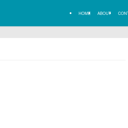
HOME
ABOUT
CON