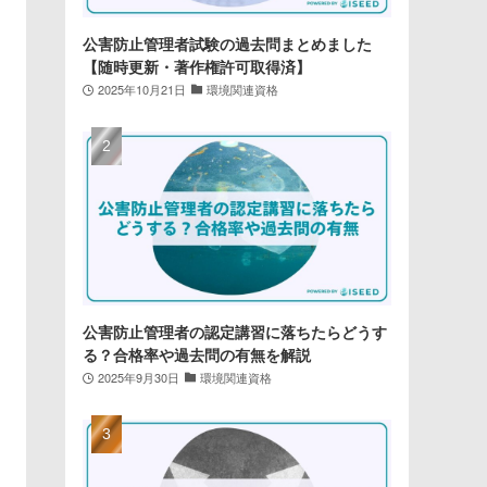
公害防止管理者試験の過去問まとめました
【随時更新・著作権許可取得済】
2025年10月21日
環境関連資格
公害防止管理者の認定講習に落ちたらどうす
る？合格率や過去問の有無を解説
2025年9月30日
環境関連資格