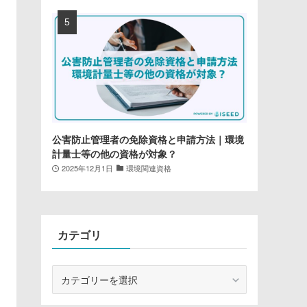
公害防止管理者の免除資格と申請方法｜環境
計量士等の他の資格が対象？
2025年12月1日
環境関連資格
カテゴリ
カ
テ
ゴ