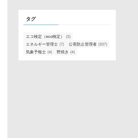
リ
タグ
エコ検定（eco検定）
(3)
エネルギー管理士
(7)
公害防止管理者
(337)
気象予報士
(4)
野焼き
(4)