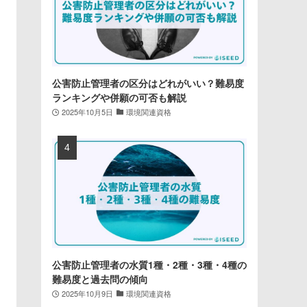
公害防止管理者の区分はどれがいい？難易度
ランキングや併願の可否も解説
2025年10月5日
環境関連資格
公害防止管理者の水質1種・2種・3種・4種の
難易度と過去問の傾向
2025年10月9日
環境関連資格