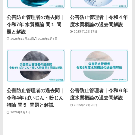
公害防止管理者の過去問｜
公害防止管理者｜令和４年
令和7年 水質概論 問１ 問
度水質概論の過去問解説
題と解説
2025年12月17日
2025年12月21日
2026年1月5日
公害防止管理者の過去問｜
公害防止管理者｜令和６年
令和4年 ばいじん・粉じん
度水質概論の過去問解説
特論 問５ 問題と解説
2025年12月20日
2026年1月1日