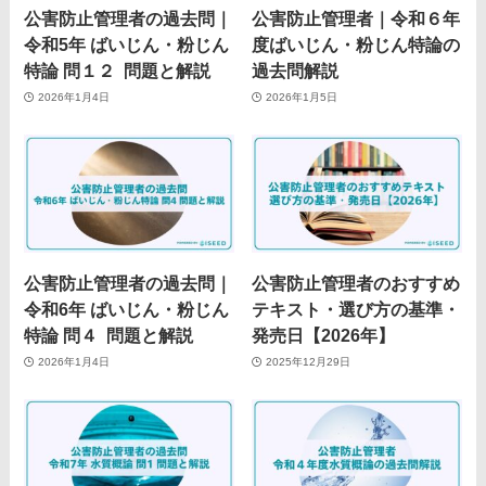
公害防止管理者の過去問｜
公害防止管理者｜令和６年
令和5年 ばいじん・粉じん
度ばいじん・粉じん特論の
特論 問１２ 問題と解説
過去問解説
2026年1月4日
2026年1月5日
公害防止管理者の過去問｜
公害防止管理者のおすすめ
令和6年 ばいじん・粉じん
テキスト・選び方の基準・
特論 問４ 問題と解説
発売日【2026年】
2026年1月4日
2025年12月29日