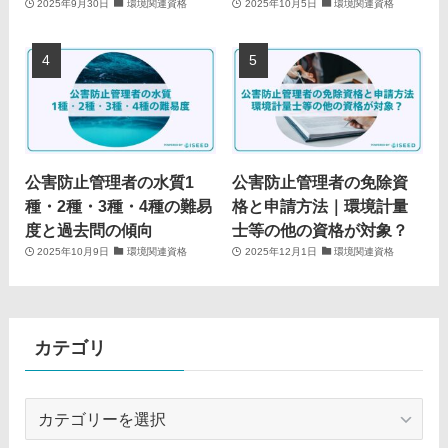
2025年9月30日
環境関連資格
2025年10月5日
環境関連資格
公害防止管理者の水質1
公害防止管理者の免除資
種・2種・3種・4種の難易
格と申請方法｜環境計量
度と過去問の傾向
士等の他の資格が対象？
2025年10月9日
環境関連資格
2025年12月1日
環境関連資格
カテゴリ
カ
テ