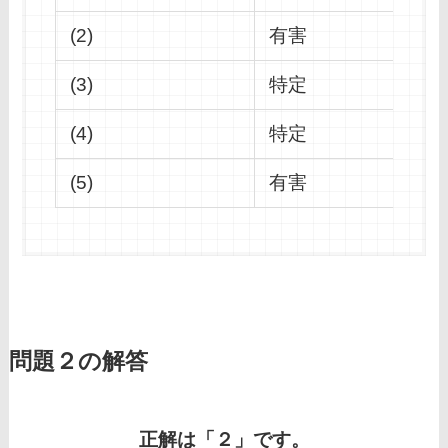
(2)
有害
(3)
特定
(4)
特定
(5)
有害
問題２の解答
正解は「２」です。