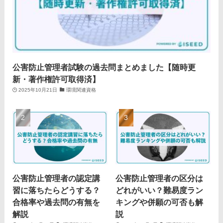
公害防止管理者試験の過去問まとめました【随時更
新・著作権許可取得済】
2025年10月21日
環境関連資格
公害防止管理者の認定講
公害防止管理者の区分は
習に落ちたらどうする？
どれがいい？難易度ラン
合格率や過去問の有無を
キングや併願の可否も解
解説
説