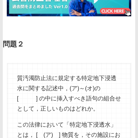
問題２
質汚濁防止法に規定する特定地下浸透
水に関する記述中，(ア)～(オ)の
[ ] の中に挿入すべき語句の組合せ
として，正しいものはどれか。
この法律において「特定地下浸透水」
とは， [ (ア) ] 物質を，その施設にお