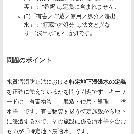
等」： “希釈”は定義に含まれません。
(5)「有害／貯蔵／使用／処分／浸出
水」：“貯蔵”や“処分”は法文と異な
り、“浸出水”も不適切です。
問題のポイント
水質汚濁防止法における
特定地下浸透水の定義
を正確に覚えているかを問う問題です。キーワ
ードは「有害物質」「製造・使用・処理」「汚
水等」です。有害物質を扱う特定施設から地下
に浸透する水で、その施設に係る汚水等を含む
ものが「特定地下浸透水」です。