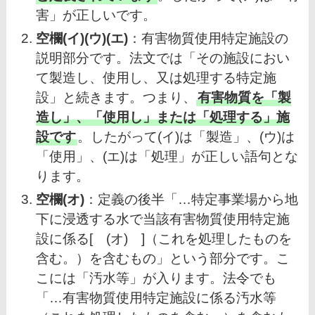
害」が正しいです。
空欄(イ)(ウ)(エ)
：有害物質使用特定施設の
説明部分です。法文では「その施設におい
て製造し、使用し、又は処理する特定施
設」と続きます。つまり、
有害物質を「製
造し」、「使用し」または「処理する」施
設です
。したがって(イ)は「製造」、(ウ)は
「使用」、(エ)は「処理」が正しい語句とな
ります。
空欄(オ)
：定義の後半「…特定事業場から地
下に浸透する水で当該有害物質使用特定施
設に係る[ (オ) ]（これを処理したものを
含む。）を含むもの」という部分です。こ
こには「汚水等」が入ります。法令でも
「…有害物質使用特定施設に係る汚水等