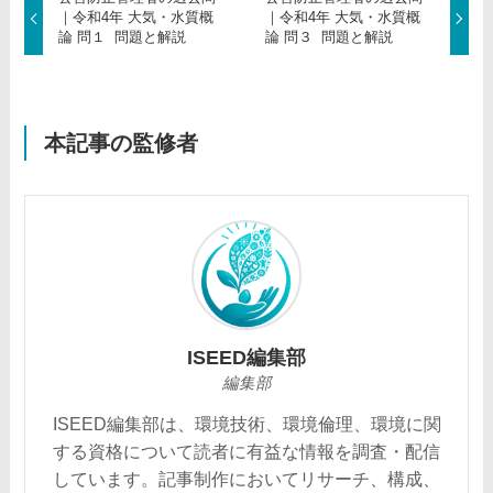
｜令和4年 大気・水質概
｜令和4年 大気・水質概
論 問１ 問題と解説
論 問３ 問題と解説
本記事の監修者
ISEED編集部
編集部
ISEED編集部は、環境技術、環境倫理、環境に関
する資格について読者に有益な情報を調査・配信
しています。記事制作においてリサーチ、構成、