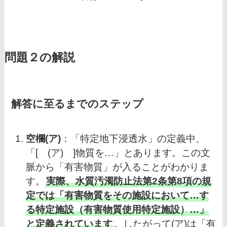
問題２の解説
解答に至るまでのステップ
空欄(ア)
：「特定地下浸透水」の定義中、
「[ (ア) ]物質を…」とあります。この文
脈から「有害物質」が入ることがわかりま
す。
実際、水質汚濁防止法第2条第8項の規
定では「有害物質をその施設において…す
る特定施設（有害物質使用特定施設）…」
と定義されています
。したがって(ア)は「有