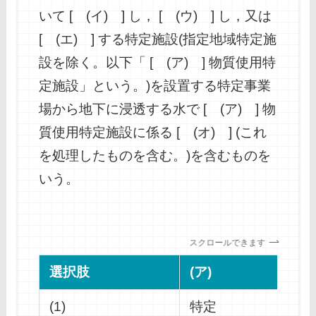
いて [ (イ) ] し， [ (ウ) ] し，又は
[ (エ) ] する特定施設(指定地域特定施
設を除く。以下「 [ (ア) ] 物質使用特
定施設」という。)を設置する特定事業
場から地下に浸透する水で [ (ア) ] 物
質使用特定施設に係る [ (オ) ] (これ
を処理したものを含む。)を含むものを
いう。
スクロールできます
選択肢
(ア)
(1)
特定