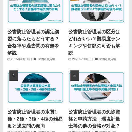
公害防止管理者の認定講
公害防止管理者の区分は
習に落ちたらどうする？
どれがいい？難易度ラン
合格率や過去問の有無を
キングや併願の可否も解
解説
説
2025年9月30日
環境関連資格
2025年10月5日
環境関連資格
公害防止管理者の水質1
公害防止管理者の免除資
種・2種・3種・4種の難易
格と申請方法｜環境計量
度と過去問の傾向
士等の他の資格が対象？