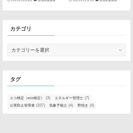
2025年10月9日
環境関連資格
2025年12月1日
環境関連資格
カテゴリ
カ
テ
ゴ
リ
タグ
(3)
(7)
エコ検定（eco検定）
エネルギー管理士
(337)
(4)
(4)
公害防止管理者
気象予報士
野焼き