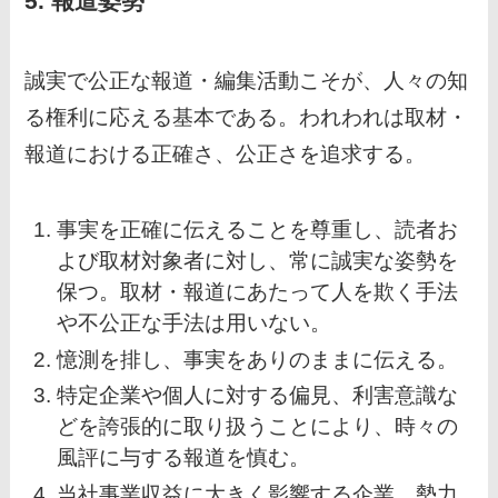
5. 報道姿勢
誠実で公正な報道・編集活動こそが、人々の知
る権利に応える基本である。われわれは取材・
報道における正確さ、公正さを追求する。
事実を正確に伝えることを尊重し、読者お
よび取材対象者に対し、常に誠実な姿勢を
保つ。取材・報道にあたって人を欺く手法
や不公正な手法は用いない。
憶測を排し、事実をありのままに伝える。
特定企業や個人に対する偏見、利害意識な
どを誇張的に取り扱うことにより、時々の
風評に与する報道を慎む。
当社事業収益に大きく影響する企業、勢力