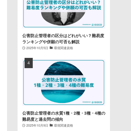
公害防止管理者の区分はどれがいい？難易度
ランキングや併願の可否も解説
2025年10月5日
環境関連資格
公害防止管理者の水質1種・2種・3種・4種の
難易度と過去問の傾向
2025年10月9日
環境関連資格