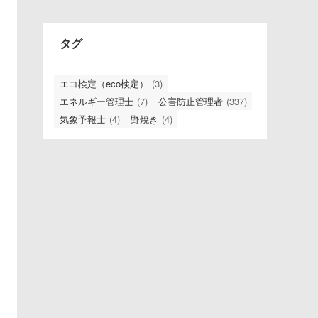
リ
タグ
エコ検定（eco検定）
(3)
エネルギー管理士
(7)
公害防止管理者
(337)
気象予報士
(4)
野焼き
(4)