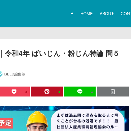
HOME
ABOUT
CON
令和4年 ばいじん・粉じん特論 問５
ISEED編集部