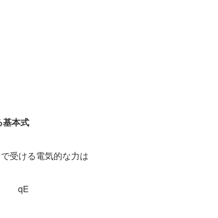
る基本式
で受ける電気的な力は
qE