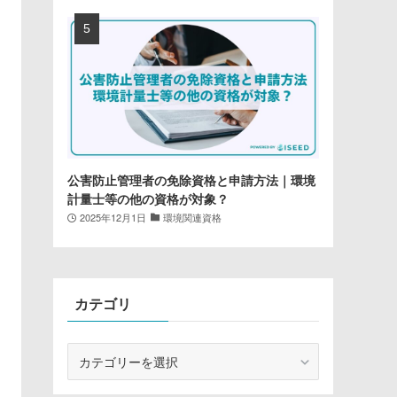
公害防止管理者の免除資格と申請方法｜環境
計量士等の他の資格が対象？
2025年12月1日
環境関連資格
カテゴリ
カ
テ
ゴ