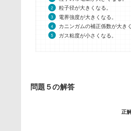
粒子径が大きくなる。
電界強度が大きくなる。
カニンガムの補正係数が大き
ガス粘度が小さくなる。
問題５の解答
正