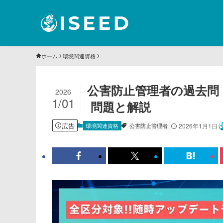
ホーム
環境関連資格
公害防止管理者の過去問｜
2026
1/01
問題と解説
広告
環境関連資格
公害防止管理者
2026年1月1日