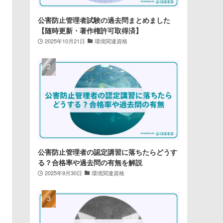
公害防止管理者試験の過去問まとめました
【随時更新・著作権許可取得済】
2025年10月21日
環境関連資格
公害防止管理者の認定講習に落ちたらどうす
る？合格率や過去問の有無を解説
2025年9月30日
環境関連資格