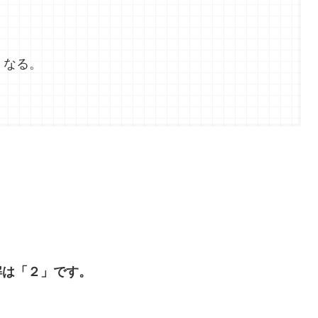
くなる。
解は「２」です。