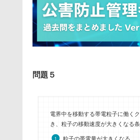
問題５
電界中を移動する帯電粒子に働くク
き、粒子の移動速度が大きくなる条
粒子の帯電量が大きくなる。