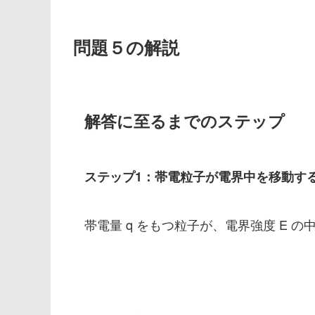
問題５の解説
解答に至るまでのステップ
ステップ1：帯電粒子が電界中を移動す
帯電量
q
をもつ粒子が、電界強度
E
の中