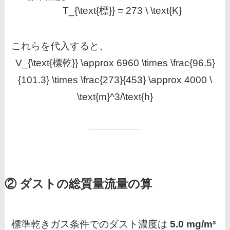
T_{\text{標}} = 273 \ \text{K}
これらを代入すると、
V_{\text{標乾}} \approx 6960 \times \frac{96.5}
{101.3} \times \frac{273}{453} \approx 4000 \
\text{m}^3/\text{h}
② ダストの総質量流量の算
標準乾きガス条件でのダスト濃度は
5.0 mg/m³