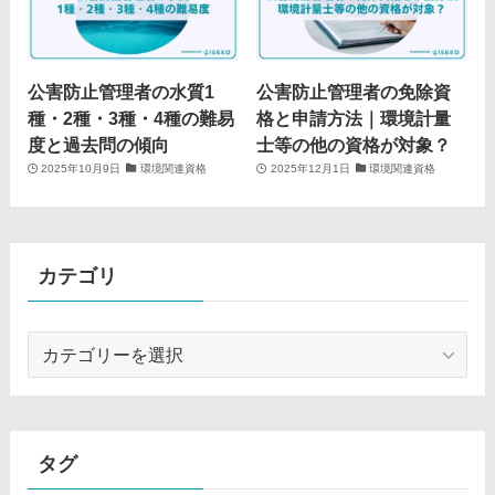
公害防止管理者の水質1
公害防止管理者の免除資
種・2種・3種・4種の難易
格と申請方法｜環境計量
度と過去問の傾向
士等の他の資格が対象？
2025年10月9日
環境関連資格
2025年12月1日
環境関連資格
カテゴリ
カ
テ
ゴ
リ
タグ