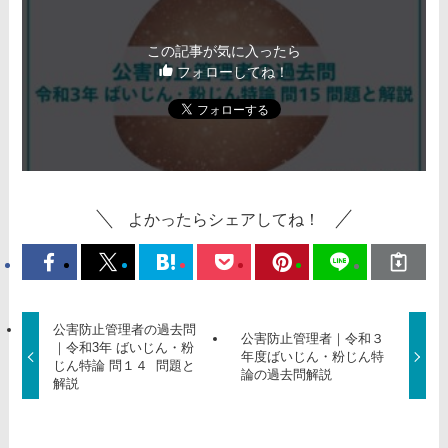
この記事が気に入ったら
フォローしてね！
よかったらシェアしてね！
公害防止管理者の過去問
公害防止管理者｜令和３
｜令和3年 ばいじん・粉
年度ばいじん・粉じん特
じん特論 問１４ 問題と
論の過去問解説
解説