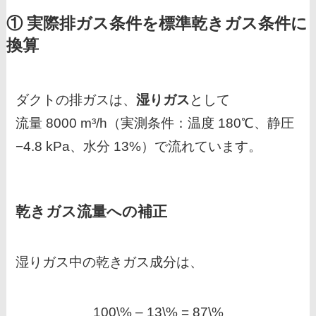
① 実際排ガス条件を標準乾きガス条件に
換算
ダクトの排ガスは、
湿りガス
として
流量 8000 m³/h（実測条件：温度 180℃、静圧
−4.8 kPa、水分 13%）で流れています。
乾きガス流量への補正
湿りガス中の乾きガス成分は、
100\% – 13\% = 87\%