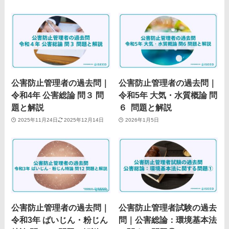
公害防止管理者の過去問｜
公害防止管理者の過去問｜
令和4年 公害総論 問３ 問
令和5年 大気・水質概論 問
題と解説
６ 問題と解説
2025年11月24日
2025年12月14日
2026年1月5日
公害防止管理者の過去問｜
公害防止管理者試験の過去
令和3年 ばいじん・粉じん
問｜公害総論：環境基本法