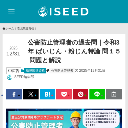
ホーム
環境関連資格
公害防止管理者の過去問｜令和3
2025
年 ばいじん・粉じん特論 問１５
12/31
問題と解説
広告
2025年12月31日
環境関連資格
公害防止管理者
ISEED編集部