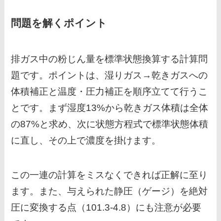
問題を解くポイント
排ガス中の粉じん量を標準状態換算する計算問
題です。ポイントは、湿りガス→乾きガスへの
体積補正と温度・圧力補正を順序立てて行うこ
とです。まず湿度13%から乾きガス体積は全体
の87%と求め、次に状態方程式で標準状態体積
に直し、その上で濃度を掛けます。
この一連の計算をミスなくできれば正解に至り
ます。また、与えられた静圧（ゲージ）を絶対
圧に変換する点（101.3-4.8）にも注意が必要