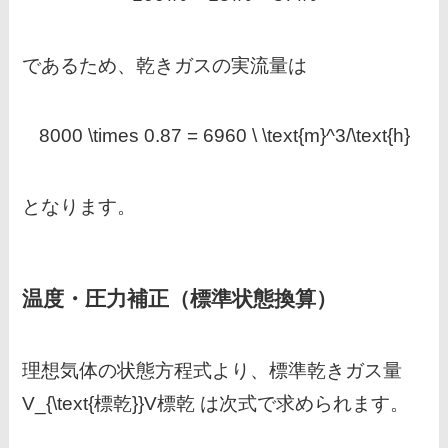
であるため、乾きガスの実流量は
8000 \times 0.87 = 6960 \ \text{m}^3/\text{h}
となります。
温度・圧力補正（標準状態換算）
理想気体の状態方程式より、標準乾きガス量
V_{\text{標乾}}
V標乾​ は次式で求められます。