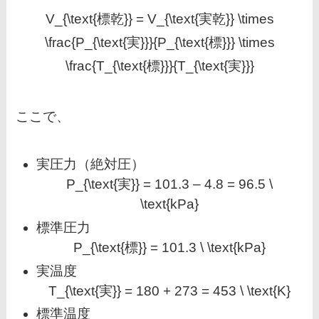
V_{\text{標乾}} = V_{\text{実乾}} \times
\frac{P_{\text{実}}}{P_{\text{標}}} \times
\frac{T_{\text{標}}}{T_{\text{実}}}
ここで、
実圧力（絶対圧）
P_{\text{実}} = 101.3 – 4.8 = 96.5 \
\text{kPa}
標準圧力
P_{\text{標}} = 101.3 \ \text{kPa}
実温度
T_{\text{実}} = 180 + 273 = 453 \ \text{K}
標準温度