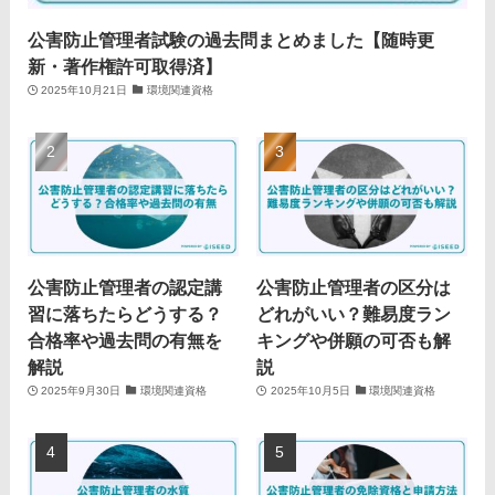
公害防止管理者試験の過去問まとめました【随時更
新・著作権許可取得済】
2025年10月21日
環境関連資格
公害防止管理者の認定講
公害防止管理者の区分は
習に落ちたらどうする？
どれがいい？難易度ラン
合格率や過去問の有無を
キングや併願の可否も解
解説
説
2025年9月30日
環境関連資格
2025年10月5日
環境関連資格