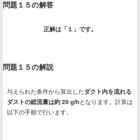
問題１５の解答
正解は「１」です。
問題１５の解説
与えられた条件から算出した
ダクト内を流れる
ダストの総流量は約 20 g/h
となります。計算は
以下の手順で行います。