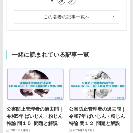
この著者の記事一覧へ
一緒に読まれている記事一覧
公害防止管理者の過去問｜
公害防止管理者の過去問｜
令和5年 ばいじん・粉じん
令和7年 ばいじん・粉じん
特論 問１５ 問題と解説
特論 問１２ 問題と解説
2026年1月4日
2026年1月19日