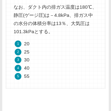
なお、ダクト内の排ガス温度は180℃、
静圧(ゲージ圧)は－4.8kPa、排ガス中
の水分の体積分率は13％、大気圧は
101.3kPaとする。
20
25
30
40
55