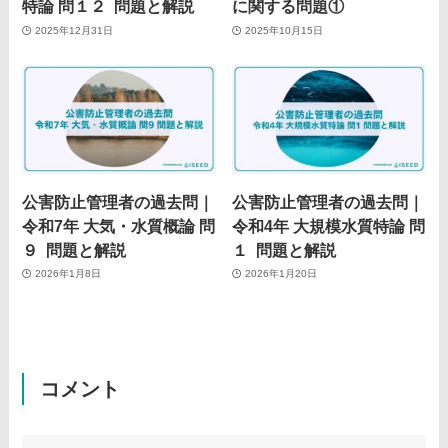
特論 問１２ 問題と解説
に関する問題①
2025年12月31日
2025年10月15日
公害防止管理者の過去問｜
公害防止管理者の過去問｜
令和7年 大気・水質概論 問
令和4年 大規模水質特論 問
９ 問題と解説
１ 問題と解説
2026年1月8日
2026年1月20日
コメント