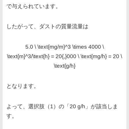
で与えられています。
したがって、ダストの質量流量は
5.0 \ \text{mg/m}^3 \times 4000 \
\text{m}^3/\text{h} = 20{,}000 \ \text{mg/h} = 20 \
\text{g/h}
となります。
よって、選択肢（1）の「20 g/h」が該当しま
す。