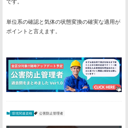
です。
単位系の確認と気体の状態変換の確実な適用が
ポイントと言えます。
環境関連資格
公害防止管理者