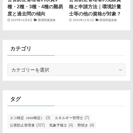
種・2種・3種・4種の難易
格と申請方法｜環境計量
度と過去問の傾向
士等の他の資格が対象？
2025年10月9日
環境関連資格
2025年12月1日
環境関連資格
カテゴリ
カ
テ
ゴ
リ
タグ
(3)
(7)
エコ検定（eco検定）
エネルギー管理士
(337)
(4)
(4)
公害防止管理者
気象予報士
野焼き