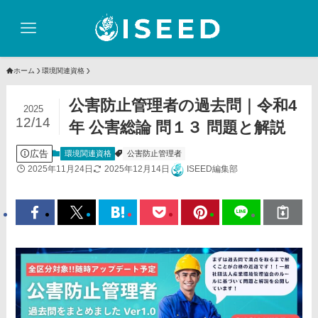
ホーム
環境関連資格
公害防止管理者の過去問｜令和4
2025
12/14
年 公害総論 問１３ 問題と解説
広告
環境関連資格
公害防止管理者
2025年11月24日
2025年12月14日
ISEED編集部