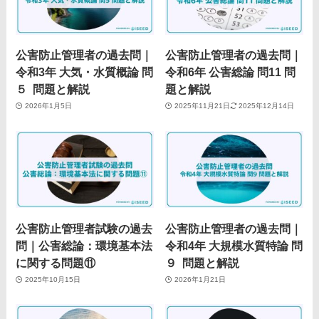
公害防止管理者の過去問｜
公害防止管理者の過去問｜
令和3年 大気・水質概論 問
令和6年 公害総論 問11 問
５ 問題と解説
題と解説
2026年1月5日
2025年11月21日
2025年12月14日
公害防止管理者試験の過去
公害防止管理者の過去問｜
問｜公害総論：環境基本法
令和4年 大規模水質特論 問
に関する問題⑪
９ 問題と解説
2025年10月15日
2026年1月21日