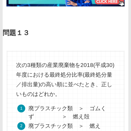
問題１３
次の3種類の産業廃棄物を2018(平成30)
年度における最終処分比率(最終処分量
／排出量)の高い順に並べたとき、正し
いものはどれか。
廃プラスチック類 ＞ ゴムく
ず ＞ 燃え殻
廃プラスチック類 ＞ 燃え