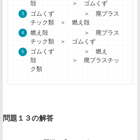
殻 ＞ ゴムくず
ゴムくず ＞ 廃プラス
チック類 ＞ 燃え殻
燃え殻 ＞ 廃プラス
チック類 ＞ ゴムくず
ゴムくず ＞ 燃え
殻 ＞ 廃プラスチッ
ク類
問題１３の解答