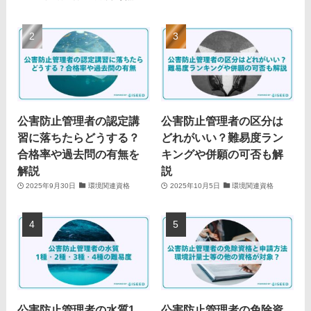
公害防止管理者の認定講
公害防止管理者の区分は
習に落ちたらどうする？
どれがいい？難易度ラン
合格率や過去問の有無を
キングや併願の可否も解
解説
説
2025年9月30日
環境関連資格
2025年10月5日
環境関連資格
公害防止管理者の水質1
公害防止管理者の免除資