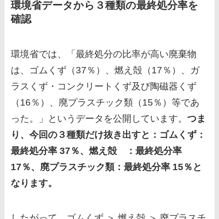
環境省データから３種類の最終処分率を
確認
環境省では、「最終処分の比率が高い廃棄物
は、ゴムくず（37％）、燃え殻（17％）、ガ
ラスくず・コンクリートくず及び陶磁器くず
（16％）、廃プラスチック類（15％）等であ
った。」というデータを公開しています。
つま
り、今回の３種類だけ抜き出すと：ゴムくず：
最終処分率 37％、燃え殻 ：最終処分率
17％、廃プラスチック類：最終処分率 15％と
なります。
したがって、ゴムくず ＞ 燃え殻 ＞ 廃プラスチ