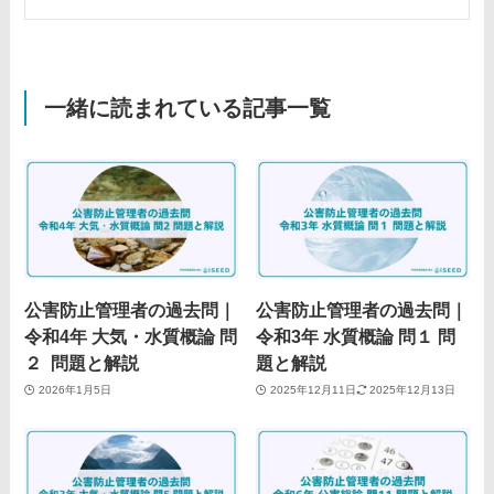
一緒に読まれている記事一覧
公害防止管理者の過去問｜
公害防止管理者の過去問｜
令和4年 大気・水質概論 問
令和3年 水質概論 問１ 問
２ 問題と解説
題と解説
2026年1月5日
2025年12月11日
2025年12月13日