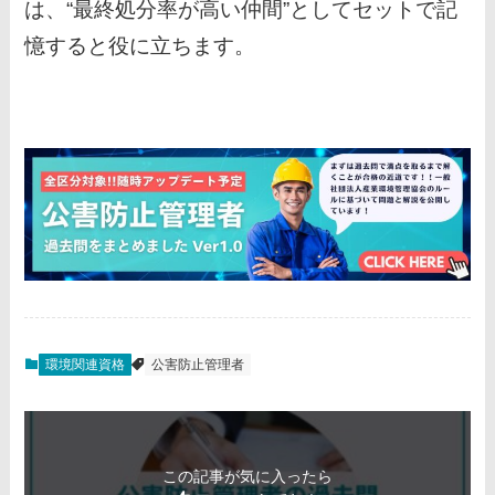
は、“最終処分率が高い仲間”としてセットで記
憶すると役に立ちます。
環境関連資格
公害防止管理者
この記事が気に入ったら