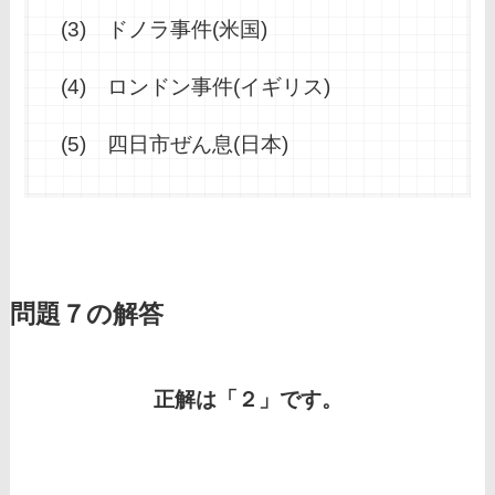
(3) ドノラ事件(米国)
(4) ロンドン事件(イギリス)
(5) 四日市ぜん息(日本)
問題７の解答
正解は「２」です。