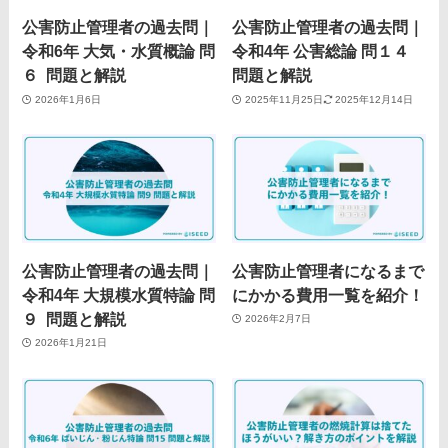
公害防止管理者の過去問｜
公害防止管理者の過去問｜
令和6年 大気・水質概論 問
令和4年 公害総論 問１４
６ 問題と解説
問題と解説
2026年1月6日
2025年11月25日
2025年12月14日
公害防止管理者の過去問｜
公害防止管理者になるまで
令和4年 大規模水質特論 問
にかかる費用一覧を紹介！
９ 問題と解説
2026年2月7日
2026年1月21日