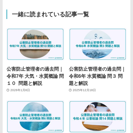
一緒に読まれている記事一覧
公害防止管理者の過去問｜
公害防止管理者の過去問｜
令和7年 大気・水質概論 問
令和6年 水質概論 問３ 問
１０ 問題と解説
題と解説
2026年1月8日
2025年12月18日