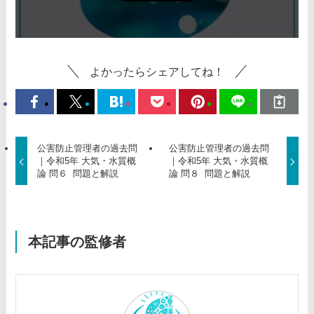
よかったらシェアしてね！
公害防止管理者の過去問
公害防止管理者の過去問
｜令和5年 大気・水質概
｜令和5年 大気・水質概
論 問６ 問題と解説
論 問８ 問題と解説
本記事の監修者