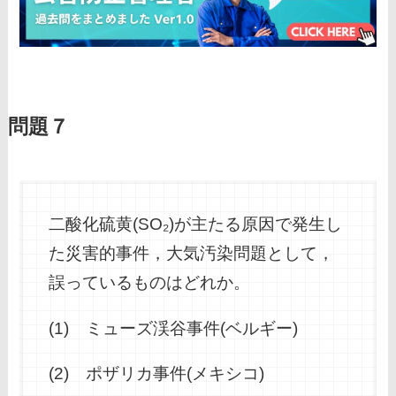
問題７
二酸化硫黄(SO₂)が主たる原因で発生し
た災害的事件，大気汚染問題として，
誤っているものはどれか。
(1) ミューズ渓谷事件(ベルギー)
(2) ポザリカ事件(メキシコ)