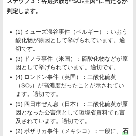
ステップ３：各選択肢が“SO₂主因”に当たるか
判定します。
(1) ミューズ渓谷事件（ベルギー）：いおう
酸化物が原因として挙げられています。適
切です。
(3) ドノラ事件（米国）：硫酸化物などが原
因として挙げられています。適切です。
(4) ロンドン事件（英国）：二酸化硫黄
（SO₂）が高濃度だったことが示されてい
ます。適切です。
(5) 四日市ぜん息（日本）：二酸化硫黄が原
因となった公害病として環境省資料でも言
及されています。適切です。
(2) ポザリカ事件（メキシコ）：一般に、
石