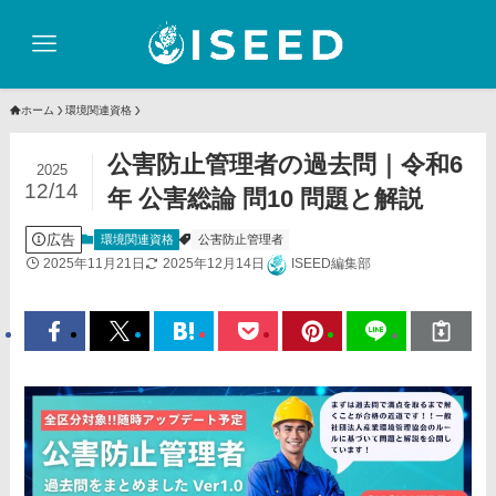
ホーム
環境関連資格
公害防止管理者の過去問｜令和6
2025
12/14
年 公害総論 問10 問題と解説
広告
環境関連資格
公害防止管理者
2025年11月21日
2025年12月14日
ISEED編集部