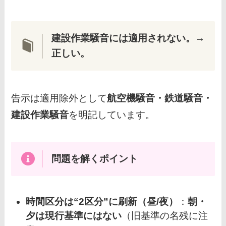
建設作業騒音には適用されない。
→
正しい。
告示は適用除外として
航空機騒音・鉄道騒音・
建設作業騒音
を明記しています。
問題を解くポイント
時間区分は“2区分”に刷新（昼/夜）
：
朝・
夕は現行基準にはない
（旧基準の名残に注