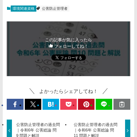
環境関連資格
公害防止管理者
この記事が気に入ったら
フォローしてね！
よかったらシェアしてね！
公害防止管理者の過去問
公害防止管理者の過去問
｜令和6年 公害総論 問
｜令和6年 公害総論 問
9 問題と解説
11 問題と解説