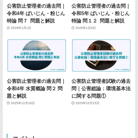
公害防止管理者の過去問｜
公害防止管理者の過去問｜
令和4年 ばいじん・粉じん
令和5年 ばいじん・粉じん
特論 問７ 問題と解説
特論 問１２ 問題と解説
2026年1月1日
2026年1月4日
公害防止管理者の過去問｜
公害防止管理者試験の過去
令和4年 水質概論 問２ 問
問｜公害総論：環境基本法
題と解説
に関する問題①
2025年12月16日
2025年10月15日