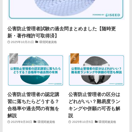
公害防止管理者試験の過去問まとめました【随時更
新・著作権許可取得済】
2025年10月21日
環境関連資格
公害防止管理者の認定講
公害防止管理者の区分は
習に落ちたらどうする？
どれがいい？難易度ラン
合格率や過去問の有無を
キングや併願の可否も解
解説
説
2025年9月30日
環境関連資格
2025年10月5日
環境関連資格