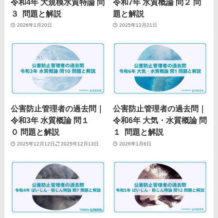
令和4年 大規模水質特論 問
令和7年 水質概論 問２ 問
３ 問題と解説
題と解説
2026年1月20日
2025年12月21日
公害防止管理者の過去問｜
公害防止管理者の過去問｜
令和3年 水質概論 問１
令和6年 大気・水質概論 問
０ 問題と解説
１ 問題と解説
2025年12月12日
2025年12月13日
2026年1月6日