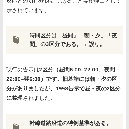
反応との対応が良好であること等が理由として
示されています。
時間区分は「昼間」「朝・夕」「夜
間」の3区分である。
→
誤り。
現行の告示は
2区分（昼間6:00–22:00、夜間
22:00–翌6:00）です。旧基準には朝・夕の区
分がありましたが、1998告示で昼・夜の2区分
に整理
されました。
幹線道路沿道の特例基準がある。
→