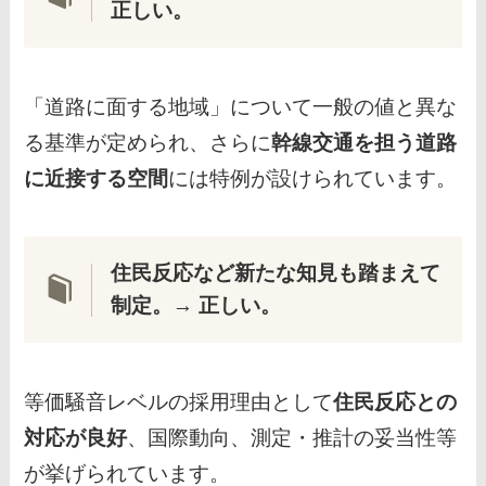
正しい。
「道路に面する地域」について一般の値と異な
る基準が定められ、さらに
幹線交通を担う道路
に近接する空間
には特例が設けられています。
住民反応など新たな知見も踏まえて
制定。
→
正しい。
等価騒音レベルの採用理由として
住民反応との
対応が良好
、国際動向、測定・推計の妥当性等
が挙げられています。