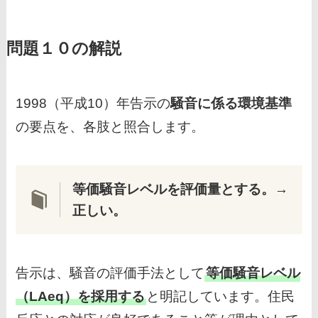
問題１０の解説
1998（平成10）年告示の
騒音に係る環境基準
の要点を、各肢と照合します。
等価騒音レベルを評価量とする。
→
正しい。
告示は、騒音の評価手法として
等価騒音レベル
（LAeq）を採用する
と明記しています。住民