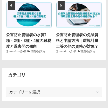
公害防止管理者の水質1
公害防止管理者の免除資
種・2種・3種・4種の難易
格と申請方法｜環境計量
度と過去問の傾向
士等の他の資格が対象？
2025年10月9日
環境関連資格
2025年12月1日
環境関連資格
カテゴリ
カ
テ
ゴ
リ