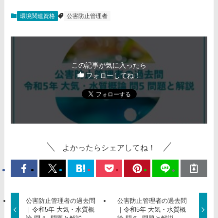
環境関連資格
公害防止管理者
この記事が気に入ったら
フォローしてね！
よかったらシェアしてね！
公害防止管理者の過去問
公害防止管理者の過去問
｜令和5年 大気・水質概
｜令和5年 大気・水質概