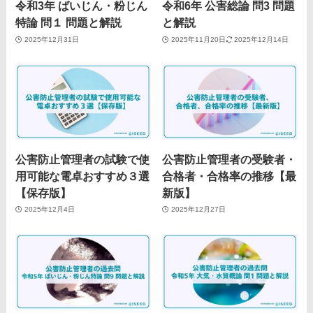
令和3年 ばいじん・粉じん
令和6年 公害総論 問3 問題
特論 問１ 問題と解説
と解説
2025年12月31日
2025年11月20日
2025年12月14日
公害防止管理者の試験で使
公害防止管理者の受験者・
用可能な電卓おすすめ３選
合格者・合格率の推移【最
【保存版】
新版】
2025年12月4日
2025年12月27日