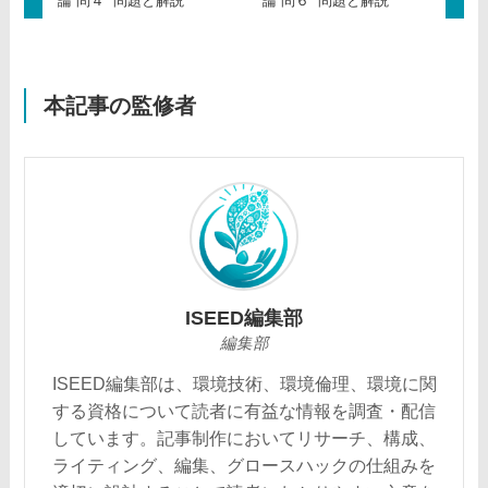
論 問４ 問題と解説
論 問６ 問題と解説
本記事の監修者
ISEED編集部
編集部
ISEED編集部は、環境技術、環境倫理、環境に関
する資格について読者に有益な情報を調査・配信
しています。記事制作においてリサーチ、構成、
ライティング、編集、グロースハックの仕組みを