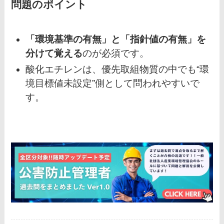
問題のポイント
「環境基準の有無」と「指針値の有無」を
分けて覚える
のが必須です。
酸化エチレンは、優先取組物質の中でも“環
境目標値未設定”側として問われやすいで
す。