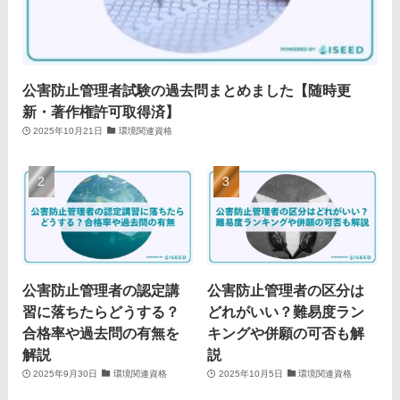
公害防止管理者試験の過去問まとめました【随時更
新・著作権許可取得済】
2025年10月21日
環境関連資格
公害防止管理者の認定講
公害防止管理者の区分は
習に落ちたらどうする？
どれがいい？難易度ラン
合格率や過去問の有無を
キングや併願の可否も解
解説
説
2025年9月30日
環境関連資格
2025年10月5日
環境関連資格