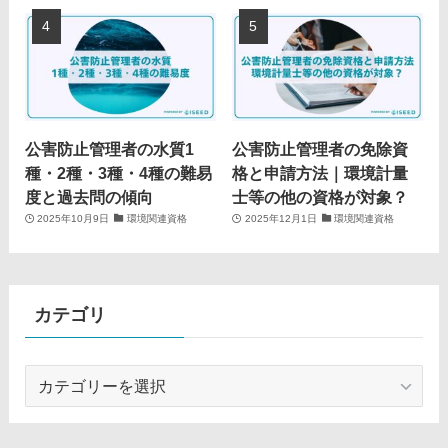
公害防止管理者の水質1
公害防止管理者の免除資
種・2種・3種・4種の難易
格と申請方法｜環境計量
度と過去問の傾向
士等の他の資格が対象？
2025年10月9日
環境関連資格
2025年12月1日
環境関連資格
カテゴリ
カ
テ
ゴ