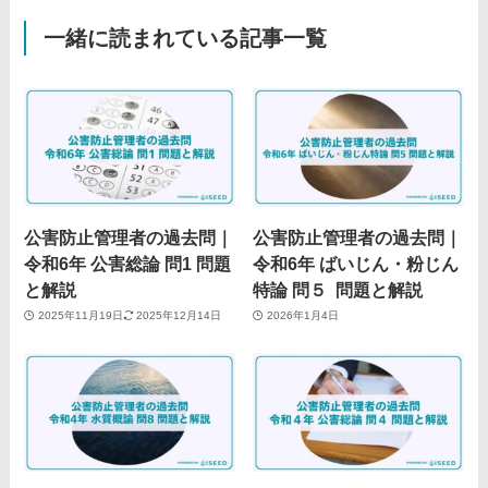
一緒に読まれている記事一覧
公害防止管理者の過去問｜
公害防止管理者の過去問｜
令和6年 公害総論 問1 問題
令和6年 ばいじん・粉じん
と解説
特論 問５ 問題と解説
2025年11月19日
2025年12月14日
2026年1月4日