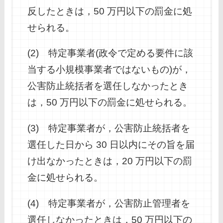
反したときは，50 万円以下の罰金に処
せられる。
(2) 特定事業者(政令で定める要件に該
当する小規模事業者ではないもの)が，
公害防止統括者を選任しなかったとき
は，50 万円以下の罰金に処せられる。
(3) 特定事業者が，公害防止統括者を
選任した日から 30 日以内にその旨を届
け出なかったときは，20 万円以下の罰
金に処せられる。
(4) 特定事業者が，公害防止管理者を
選任しなかったときは，50 万円以下の