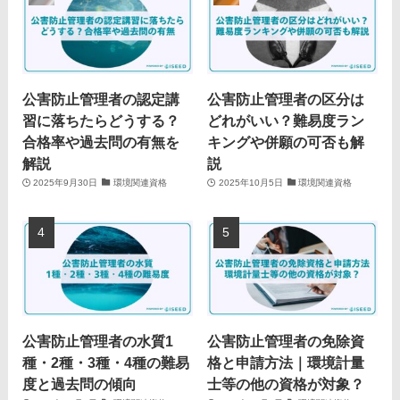
公害防止管理者の認定講
公害防止管理者の区分は
習に落ちたらどうする？
どれがいい？難易度ラン
合格率や過去問の有無を
キングや併願の可否も解
解説
説
2025年9月30日
環境関連資格
2025年10月5日
環境関連資格
公害防止管理者の水質1
公害防止管理者の免除資
種・2種・3種・4種の難易
格と申請方法｜環境計量
度と過去問の傾向
士等の他の資格が対象？