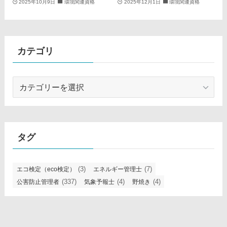
2025年10月9日
環境関連資格
2025年12月1日
環境関連資格
カテゴリ
カ
テ
ゴ
リ
タグ
(3)
(7)
エコ検定（eco検定）
エネルギー管理士
(337)
(4)
(4)
公害防止管理者
気象予報士
野焼き