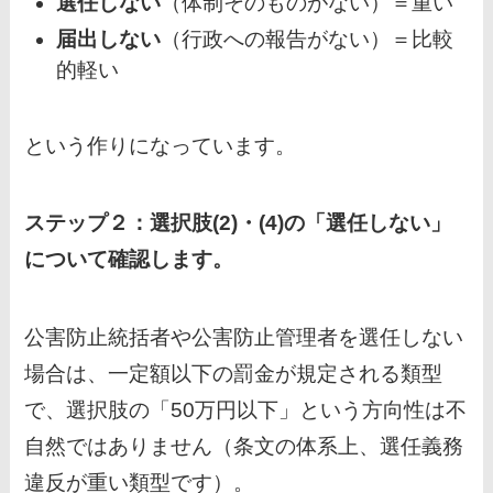
選任しない
（体制そのものがない）＝重い
届出しない
（行政への報告がない）＝比較
的軽い
という作りになっています。
ステップ２：選択肢(2)・(4)の「選任しない」
について確認します。
公害防止統括者や公害防止管理者を選任しない
場合は、一定額以下の罰金が規定される類型
で、選択肢の「50万円以下」という方向性は不
自然ではありません（条文の体系上、選任義務
違反が重い類型です）。