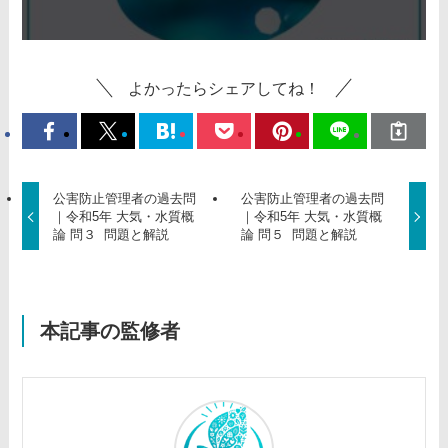
よかったらシェアしてね！
公害防止管理者の過去問
公害防止管理者の過去問
｜令和5年 大気・水質概
｜令和5年 大気・水質概
論 問３ 問題と解説
論 問５ 問題と解説
本記事の監修者