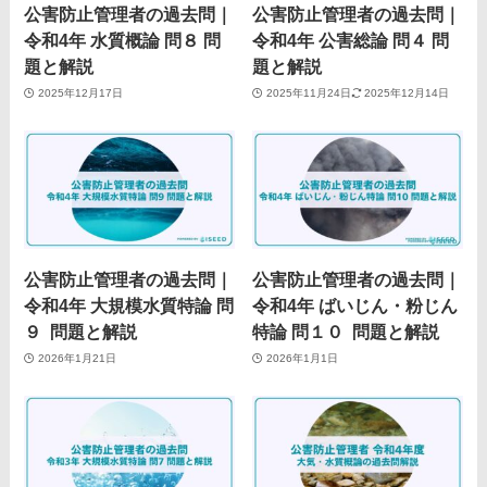
公害防止管理者の過去問｜
公害防止管理者の過去問｜
令和4年 水質概論 問８ 問
令和4年 公害総論 問４ 問
題と解説
題と解説
2025年12月17日
2025年11月24日
2025年12月14日
公害防止管理者の過去問｜
公害防止管理者の過去問｜
令和4年 大規模水質特論 問
令和4年 ばいじん・粉じん
９ 問題と解説
特論 問１０ 問題と解説
2026年1月21日
2026年1月1日