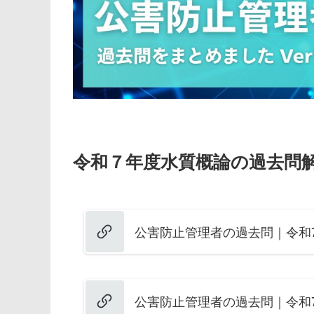
令和７年度水質概論の過去問解
公害防止管理者の過去問｜令和7
公害防止管理者の過去問｜令和7