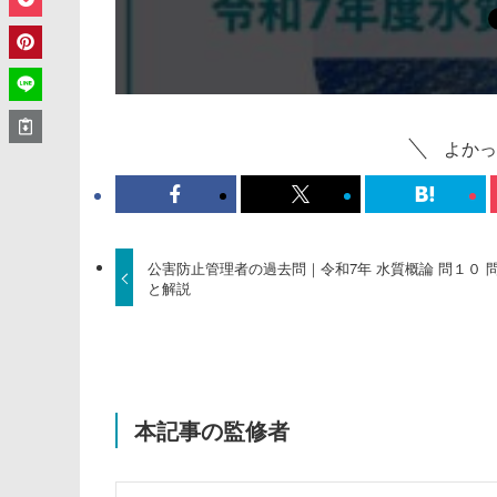
よかっ
公害防止管理者の過去問｜令和7年 水質概論 問１０ 
と解説
本記事の監修者