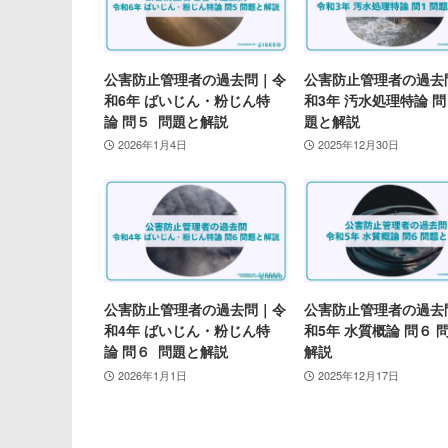
公害防止管理者の過去問｜令
公害防止管理者の過去
和6年 ばいじん・粉じん特
和3年 汚水処理特論 問
論 問５ 問題と解説
題と解説
2026年1月4日
2025年12月30日
公害防止管理者の過去問｜令
公害防止管理者の過去
和4年 ばいじん・粉じん特
和5年 水質概論 問６ 
論 問６ 問題と解説
解説
2026年1月1日
2025年12月17日