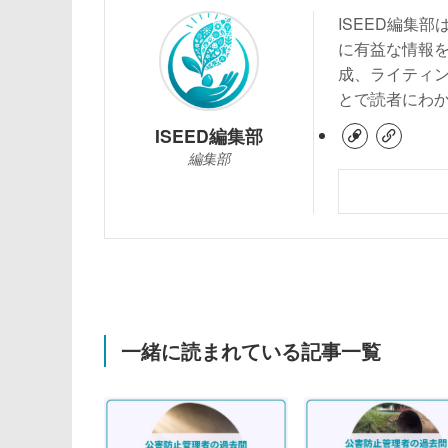
ISEED編集
に有益な情報
成、ライティ
とで読者にわ
ISEED編集部
編集部
一緒に読まれている記事一覧