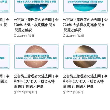
問｜令
公害防止管理者の過去問｜令
公害防止管理者の過去問｜令
１ 問
和5年 大気・水質概論 問４
和4年 大規模水質特論 問８
問題と解説
問題と解説
2026年1月5日
2026年1月21日
問｜令
公害防止管理者の過去問｜令
公害防止管理者の過去問｜令
問題と
和3年 ばいじん・粉じん特
和6年 ばいじん・粉じん特
論 問３ 問題と解説
論 問８ 問題と解説
2025年12月31日
2026年1月4日