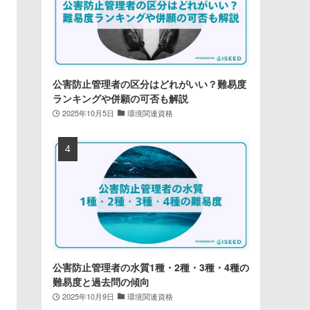
公害防止管理者の区分はどれがいい？難易度
ランキングや併願の可否も解説
2025年10月5日
環境関連資格
公害防止管理者の水質1種・2種・3種・4種の
難易度と過去問の傾向
2025年10月9日
環境関連資格