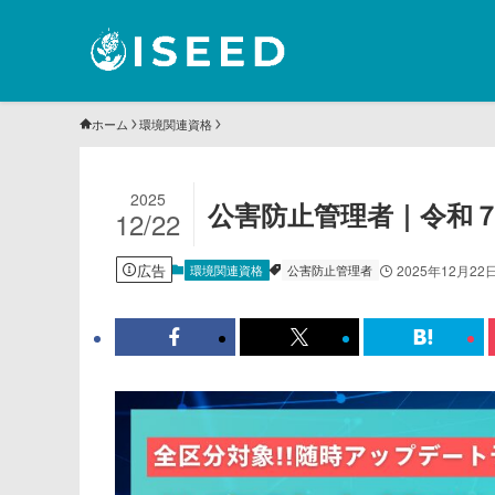
ホーム
環境関連資格
2025
公害防止管理者｜令和
12/22
広告
環境関連資格
公害防止管理者
2025年12月22