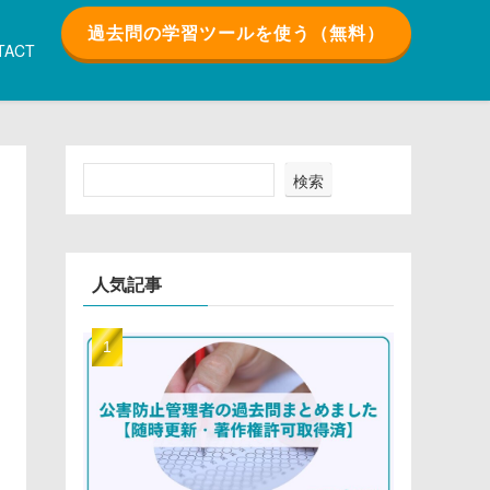
過去問の学習ツールを使う（無料）
TACT
検索
人気記事