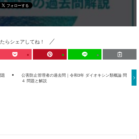
たらシェアしてね！
問題
公害防止管理者の過去問｜令和3年 ダイオキシン類概論 問
４ 問題と解説