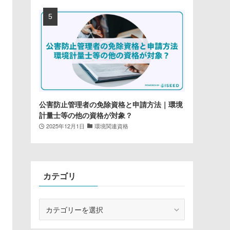
公害防止管理者の免除資格と申請方法｜環境
計量士等の他の資格が対象？
2025年12月1日
環境関連資格
カテゴリ
カ
テ
ゴ