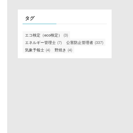
リ
タグ
エコ検定（eco検定）
(3)
エネルギー管理士
(7)
公害防止管理者
(337)
気象予報士
(4)
野焼き
(4)