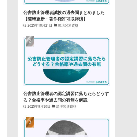
公害防止管理者試験の過去問まとめました
【随時更新・著作権許可取得済】
2025年10月21日
環境関連資格
公害防止管理者の認定講習に落ちたらどうす
る？合格率や過去問の有無を解説
2025年9月30日
環境関連資格