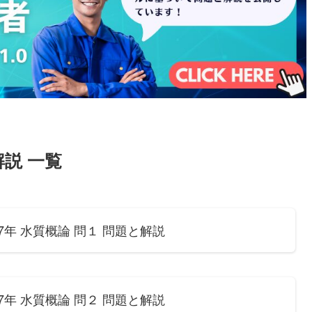
説 一覧
年 水質概論 問１ 問題と解説
年 水質概論 問２ 問題と解説