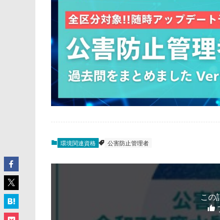
環境関連資格
公害防止管理者
この