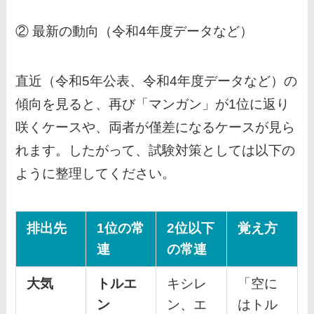
② 最新の動向（令和4年度データなど）
直近（令和5年公表、令和4年度データなど）の
傾向を見ると、再び「マンガン」が1位に返り
咲くケースや、両者が僅差になるケースが見ら
れます。したがって、試験対策としては以下の
ように整理してください。
排出先
1位の常
2位以下
覚え方
連
の常連
大気
トルエ
キシレ
「空に
ン
ン、エ
はトル