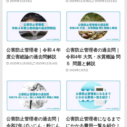
2025年12月23日
2025年11月28日
2025年12月13日
公害防止管理者｜令和４年
公害防止管理者の過去問｜
度公害総論の過去問解説
令和4年 大気・水質概論 問
５ 問題と解説
2025年11月26日
2025年12月14日
2026年1月5日
公害防止管理者の過去問｜
公害防止管理者になるまで
令和7年 ばいじん・粉じん
にかかる費用一覧を紹介！