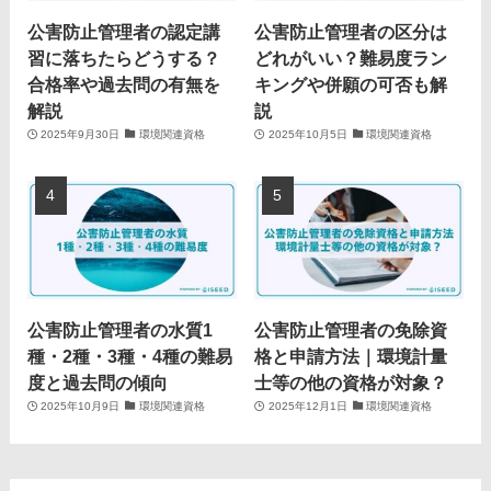
公害防止管理者の認定講
公害防止管理者の区分は
習に落ちたらどうする？
どれがいい？難易度ラン
合格率や過去問の有無を
キングや併願の可否も解
解説
説
2025年9月30日
環境関連資格
2025年10月5日
環境関連資格
公害防止管理者の水質1
公害防止管理者の免除資
種・2種・3種・4種の難易
格と申請方法｜環境計量
度と過去問の傾向
士等の他の資格が対象？
2025年10月9日
環境関連資格
2025年12月1日
環境関連資格