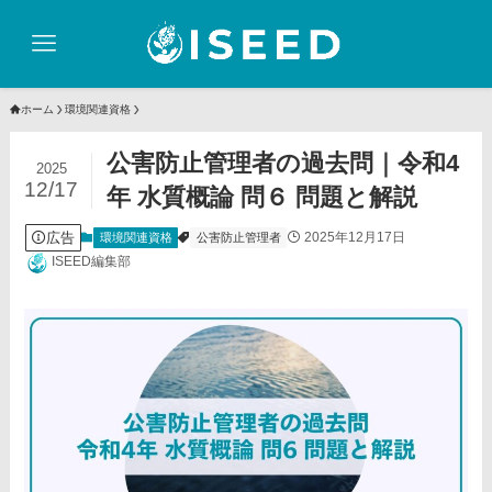
ホーム
環境関連資格
公害防止管理者の過去問｜令和4
2025
12/17
年 水質概論 問６ 問題と解説
広告
2025年12月17日
環境関連資格
公害防止管理者
ISEED編集部