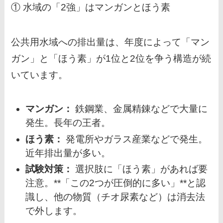
① 水域の「2強」はマンガンとほう素
公共用水域への排出量は、年度によって「マン
ガン」と「ほう素」が1位と2位を争う構造が続
いています。
マンガン：
鉄鋼業、金属精錬などで大量に
発生。長年の王者。
ほう素：
発電所やガラス産業などで発生。
近年排出量が多い。
試験対策：
選択肢に「ほう素」があれば要
注意。**「この2つが圧倒的に多い」**と認
識し、他の物質（チオ尿素など）は消去法
で外します。