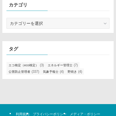
カテゴリ
カ
テ
ゴ
リ
タグ
(3)
(7)
エコ検定（eco検定）
エネルギー管理士
(337)
(4)
(4)
公害防止管理者
気象予報士
野焼き
利用規約
プライバシーポリシー
メディア・ポリシー