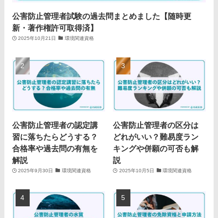
公害防止管理者試験の過去問まとめました【随時更
新・著作権許可取得済】
2025年10月21日
環境関連資格
公害防止管理者の認定講
公害防止管理者の区分は
習に落ちたらどうする？
どれがいい？難易度ラン
合格率や過去問の有無を
キングや併願の可否も解
解説
説
2025年9月30日
環境関連資格
2025年10月5日
環境関連資格