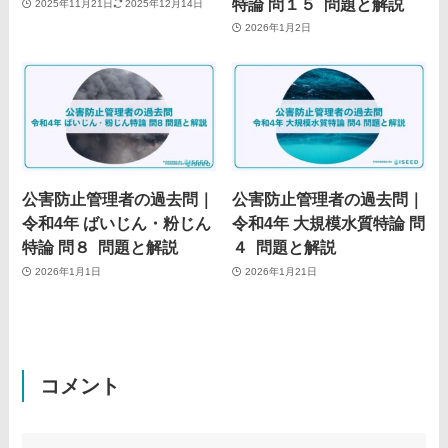
特論 問１５ 問題と解説
2025年11月21日
2025年12月14日
2026年1月2日
公害防止管理者の過去問｜
公害防止管理者の過去問｜
令和4年 ばいじん・粉じん
令和4年 大規模水質特論 問
特論 問８ 問題と解説
４ 問題と解説
2026年1月1日
2026年1月21日
コメント