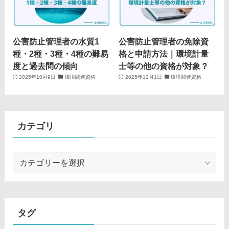
公害防止管理者の水質1
公害防止管理者の免除資
種・2種・3種・4種の難易
格と申請方法｜環境計量
度と過去問の傾向
士等の他の資格が対象？
2025年10月9日
環境関連資格
2025年12月1日
環境関連資格
カテゴリ
カ
テ
ゴ
リ
タグ