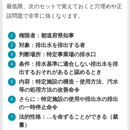
最低限、次のセットで覚えておくと穴埋めや正
誤問題で非常に強くなります。
権限者：都道府県知事
対象：排出水を排出する者
判断場所：特定事業場の排水口
条件：排水基準に適合しない排出水を排
出するおそれがあると認めるとき
内容：特定施設の構造・使用方法、汚水
等の処理方法の改善命令
さらに：特定施設の使用や排出水の排出
の一時停止命令
法的性格：…を命ずることができる（裁
量）