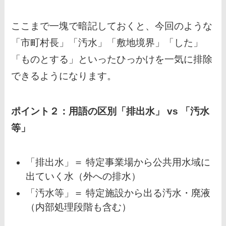
ここまで一塊で暗記しておくと、今回のような
「市町村長」「汚水」「敷地境界」「した」
「ものとする」といったひっかけを一気に排除
できるようになります。
ポイント２：用語の区別「排出水」 vs 「汚水
等」
「排出水」＝ 特定事業場から公共用水域に
出ていく水（外への排水）
「汚水等」＝ 特定施設から出る汚水・廃液
（内部処理段階も含む）