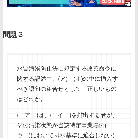
問題３
水質汚濁防止法に規定する改善命令に
関する記述中、(ア)～(オ)の中に挿入す
べき語句の組合せとして、正しいもの
はどれか。
( ア )は、( イ )を排出する者が、
その汚染状態が当該特定事業場の(
ウ )において排水基準に適合しない(