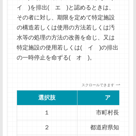
イ )を排出( エ )と認めるときは、
その者に対し、期限を定めて特定施設
の構造若しくは使用の方法若しくは汚
水等の処理の方法の改善を命じ、又は
特定施設の使用若しくは( イ )の排出
の一時停止を命ずる( オ )。
スクロールできます
選択肢
ア
１
市町村長
２
都道府県知事