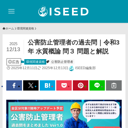
ホーム
環境関連資格
公害防止管理者の過去問｜令和3
2025
12/13
年 水質概論 問３ 問題と解説
広告
環境関連資格
公害防止管理者
2025年12月11日
2025年12月13日
ISEED編集部