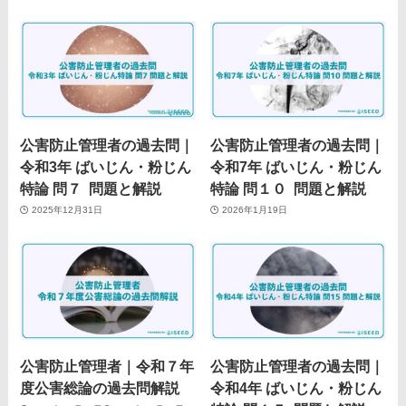
公害防止管理者の過去問｜
公害防止管理者の過去問｜
令和3年 ばいじん・粉じん
令和7年 ばいじん・粉じん
特論 問７ 問題と解説
特論 問１０ 問題と解説
2025年12月31日
2026年1月19日
公害防止管理者｜令和７年
公害防止管理者の過去問｜
度公害総論の過去問解説
令和4年 ばいじん・粉じん