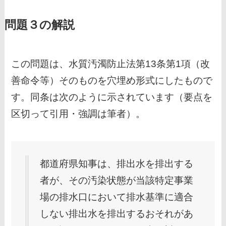
問題３の解説
この問題は、水質汚濁防止法第13条第1項（改
善命令等）そのものを穴埋め形式にしたもので
す。同条は次のように示されています（要点を
区切って引用・強調は筆者）。
都道府県知事は、排出水を排出する
者が、その汚染状態が当該特定事業
場の排水口において排水基準に適合
しない排出水を排出するおそれがあ