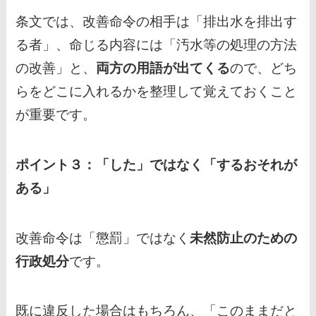
条文では、改善命令の相手は「排出水を排出す
る者」、命じる内容には「汚水等の処理の方法
の改善」と、
両方の用語が出てくる
ので、どち
らをどこに入れるかを整理して覚えておくこと
が重要です。
ポイント３：「した」ではなく「するおそれが
ある」
改善命令は「懲罰」ではなく
未然防止のための
行政処分
です。
既に違反した場合はもちろん、「このままだと