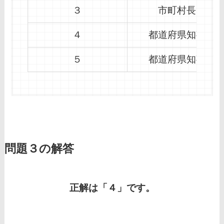
３
市町村長
４
都道府県知事
５
都道府県知事
問題３の解答
正解は「４」です。