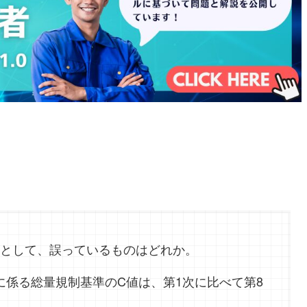
として、誤っているものはどれか。
に係る総量規制基準のC値は、第1次に比べて第8
。