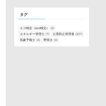
リ
タグ
エコ検定（eco検定）
(3)
エネルギー管理士
(7)
公害防止管理者
(337)
気象予報士
(4)
野焼き
(4)