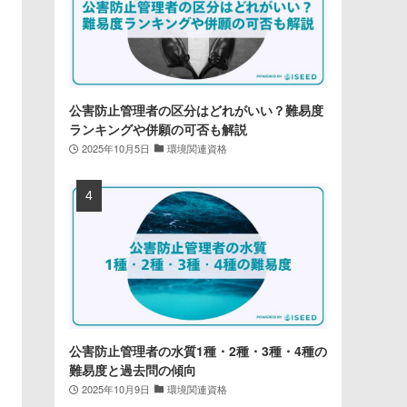
公害防止管理者の区分はどれがいい？難易度
ランキングや併願の可否も解説
2025年10月5日
環境関連資格
公害防止管理者の水質1種・2種・3種・4種の
難易度と過去問の傾向
2025年10月9日
環境関連資格