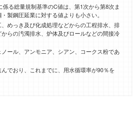
に係る総量規制基準のC値は、第1次から第8次ま
鋼・製鋼圧延業に対する値よりも小さい。
工、めっき及び化成処理などからの工程排水、排
どからの汚濁排水、炉体及びロールなどの間接冷
ェノール、アンモニア、シアン、コークス粉であ
んでおり、これまでに、用水循環率が90％を