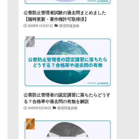
公害防止管理者試験の過去問まとめました
【随時更新・著作権許可取得済】
2025年10月21日
環境関連資格
公害防止管理者の認定講習に落ちたらどうす
る？合格率や過去問の有無を解説
2025年9月30日
環境関連資格