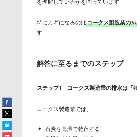
を理解しているかを問っています。
特にカギになるのは
コークス製造業の排
す。
解答に至るまでのステップ
ステップ1 コークス製造業の排水は「
コークス製造業では、
石炭を高温で乾留する