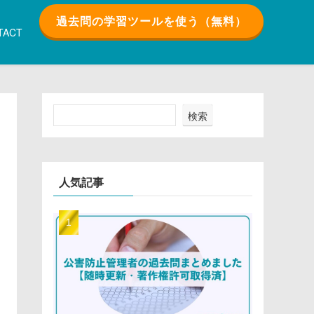
過去問の学習ツールを使う（無料）
TACT
検索
人気記事