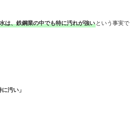
という事実で
水は、鉄鋼業の中でも特に汚れが強い
特に汚い」