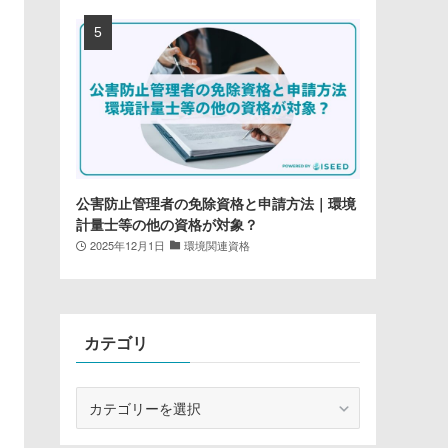
公害防止管理者の免除資格と申請方法｜環境
計量士等の他の資格が対象？
2025年12月1日
環境関連資格
カテゴリ
カ
テ
ゴ