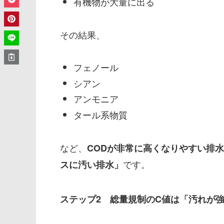
有機物が大量に出る
その結果、
フェノール
シアン
アンモニア
タール系物質
など、
CODが非常に高くなりやすい排水
です。
スに汚い排水」
ステップ2 総量規制のC値は「汚れが