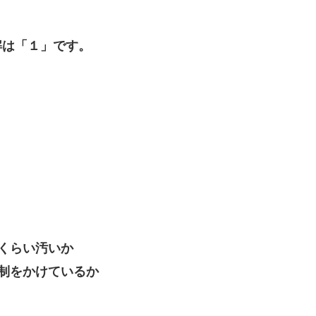
解は「１」です。
くらい汚いか
制をかけているか