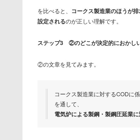
を比べると、
コークス製造業のほうが排
のが正しい理解です。
設定される
ステップ3 ②のどこが決定的におかし
②の文章を見てみます。
コークス製造業に対するCODに係
を通して、
電気炉による製鋼・製鋼圧延業に