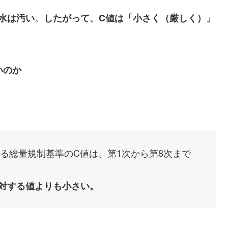
。
水は汚い
したがって、C値は「小さく（厳しく）」
いのか
る総量規制基準のC値は、第1次から第8次まで
対する値よりも小さい。