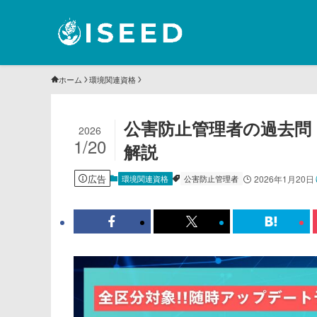
ホーム
環境関連資格
公害防止管理者の過去問｜
2026
1/20
解説
広告
環境関連資格
公害防止管理者
2026年1月20日