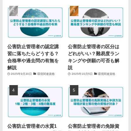
公害防止管理者の認定講
公害防止管理者の区分は
習に落ちたらどうする？
どれがいい？難易度ラン
合格率や過去問の有無を
キングや併願の可否も解
解説
説
2025年9月30日
環境関連資格
2025年10月5日
環境関連資格
公害防止管理者の水質1
公害防止管理者の免除資