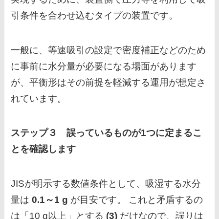
引条件を合わせ込むタイプの装置です。
一般に、等速吸引の設定で密度補正などのため
に事前に水分量が必要になる場面があります
が、平衡形はその前提を軽減する運用が想定さ
れています。
ステップ３ 誤っているものが1つに定まるこ
とを確認します
JISが明示する数値条件として、吸湿する水分
量は
0.1～1 g
が目安です。 これと矛盾するの
は「10 g以上」とする
(3)
だけなので、誤りは