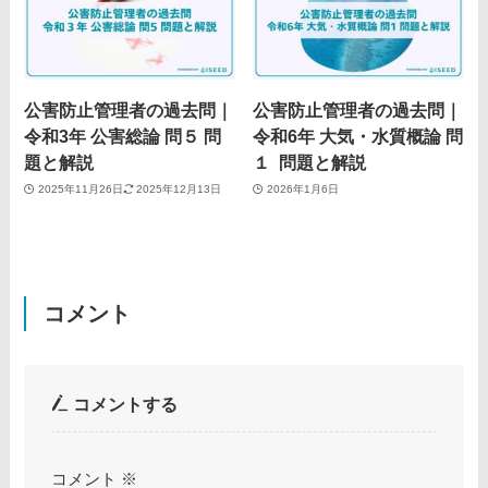
公害防止管理者の過去問｜
公害防止管理者の過去問｜
令和3年 公害総論 問５ 問
令和6年 大気・水質概論 問
題と解説
１ 問題と解説
2025年11月26日
2025年12月13日
2026年1月6日
コメント
コメントする
コメント
※