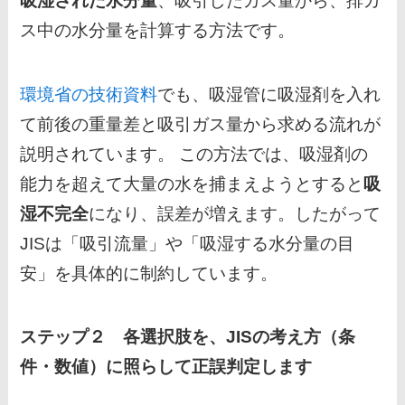
吸湿された水分量
、吸引したガス量から、排ガ
ス中の水分量を計算する方法です。
環境省の技術資料
でも、吸湿管に吸湿剤を入れ
て前後の重量差と吸引ガス量から求める流れが
説明されています。 この方法では、吸湿剤の
能力を超えて大量の水を捕まえようとすると
吸
湿不完全
になり、誤差が増えます。したがって
JISは「吸引流量」や「吸湿する水分量の目
安」を具体的に制約しています。
ステップ２ 各選択肢を、JISの考え方（条
件・数値）に照らして正誤判定します