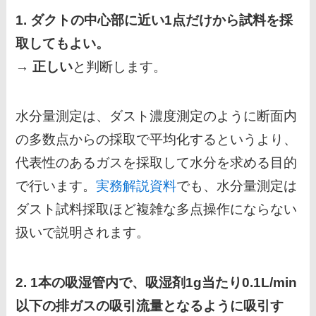
1. ダクトの中心部に近い1点だけから試料を採
取してもよい。
→
正しい
と判断します。
水分量測定は、ダスト濃度測定のように断面内
の多数点からの採取で平均化するというより、
代表性のあるガスを採取して水分を求める目的
で行います。
実務解説資料
でも、水分量測定は
ダスト試料採取ほど複雑な多点操作にならない
扱いで説明されます。
2. 1本の吸湿管内で、吸湿剤1g当たり0.1L/min
以下の排ガスの吸引流量となるように吸引す