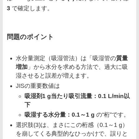
3
で確定します。
問題のポイント
水分量測定（吸湿管法）は「吸湿管の
質量
増加
」から水分を求める方法で、過大に吸
湿させると誤差が増えます。
JISの重要数値は
吸湿剤1 g当たり吸引流量：0.1 L/min以
下
吸湿する水分量：0.1～1 g
の“桁”です。
選択肢(3)は、まさにこの桁感（0.1～1 g）
を崩してくる典型的なひっかけで、誤りと