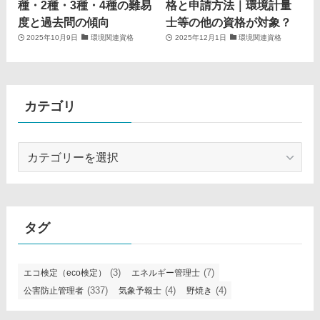
種・2種・3種・4種の難易
格と申請方法｜環境計量
度と過去問の傾向
士等の他の資格が対象？
2025年10月9日
環境関連資格
2025年12月1日
環境関連資格
カテゴリ
カ
テ
ゴ
リ
タグ
(3)
(7)
エコ検定（eco検定）
エネルギー管理士
(337)
(4)
(4)
公害防止管理者
気象予報士
野焼き