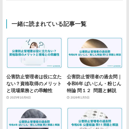
一緒に読まれている記事一覧
公害防止管理者は役に立た
公害防止管理者の過去問｜
ない？資格取得のメリット
令和6年 ばいじん・粉じん
と現場業務との乖離性
特論 問１２ 問題と解説
2025年10月6日
2026年1月5日