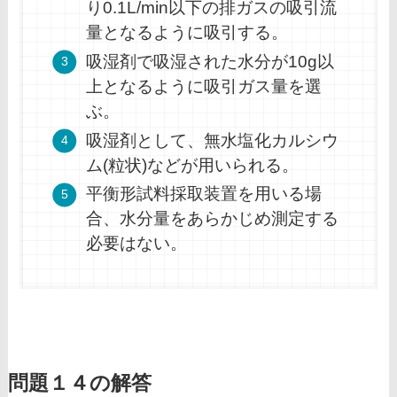
り0.1L/min以下の排ガスの吸引流
量となるように吸引する。
吸湿剤で吸湿された水分が10g以
上となるように吸引ガス量を選
ぶ。
吸湿剤として、無水塩化カルシウ
ム(粒状)などが用いられる。
平衡形試料採取装置を用いる場
合、水分量をあらかじめ測定する
必要はない。
問題１４の解答