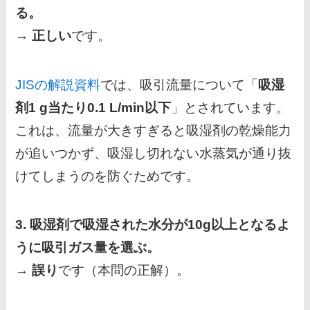
る。
→
正しい
です。
JISの解説資料
では、吸引流量について「
吸湿
剤1 g当たり0.1 L/min以下
」とされています。
これは、流量が大きすぎると吸湿剤の乾燥能力
が追いつかず、吸湿し切れない水蒸気が通り抜
けてしまうのを防ぐためです。
3. 吸湿剤で吸湿された水分が10g以上となるよ
うに吸引ガス量を選ぶ。
→
誤り
です（本問の正解）。