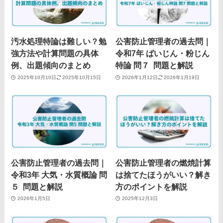
汚水処理特論は難しい？勉
公害防止管理者の過去問｜
強方法や計算問題の具体
令和7年 ばいじん・粉じん
例、出題傾向のまとめ
特論 問７ 問題と解説
2025年10月10日
2025年10月15日
2026年1月12日
2026年1月19日
公害防止管理者の過去問｜
公害防止管理者の燃焼計算
令和3年 大気・水質概論 問
は捨てたほうがいい？解き
５ 問題と解説
方のポイントを解説
2026年1月5日
2025年12月3日