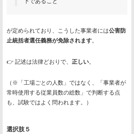
下であること
が定められており、こうした事業者には
公害防
止統括者選任義務が免除されます
。
👉 記述は法律どおりで、
正しい
。
（※「工場ごとの人数」ではなく、「事業者が
常時使用する従業員数の総数」で判断する点
も、試験ではよく問われます。）
選択肢５