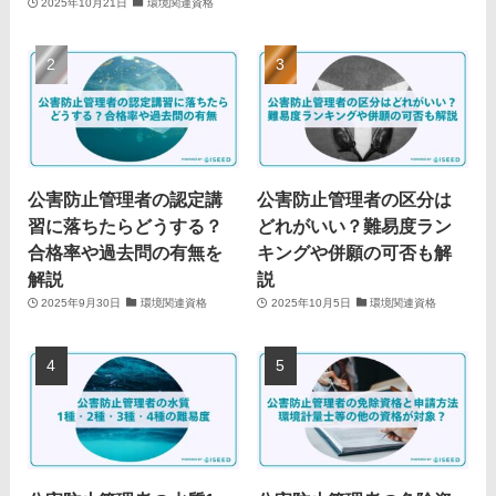
2025年10月21日
環境関連資格
公害防止管理者の認定講
公害防止管理者の区分は
習に落ちたらどうする？
どれがいい？難易度ラン
合格率や過去問の有無を
キングや併願の可否も解
解説
説
2025年9月30日
環境関連資格
2025年10月5日
環境関連資格