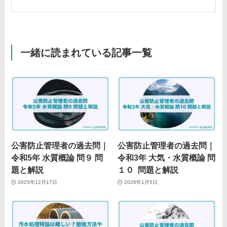
一緒に読まれている記事一覧
公害防止管理者の過去問｜
公害防止管理者の過去問｜
令和5年 水質概論 問９ 問
令和3年 大気・水質概論 問
題と解説
１０ 問題と解説
2025年12月17日
2026年1月5日