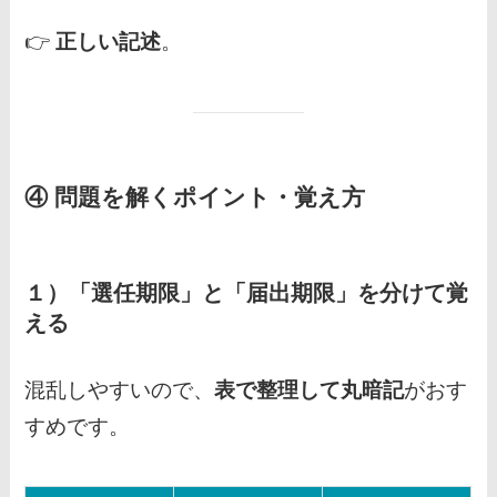
👉
正しい記述
。
④ 問題を解くポイント・覚え方
１）「選任期限」と「届出期限」を分けて覚
える
混乱しやすいので、
表で整理して丸暗記
がおす
すめです。