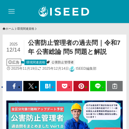
ホーム
環境関連資格
公害防止管理者の過去問｜令和7
2025
12/14
年 公害総論 問5 問題と解説
広告
環境関連資格
公害防止管理者
2025年11月19日
2025年12月14日
ISEED編集部