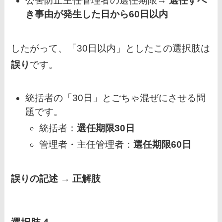
公害防止主任管理者の選任期限→
選任すべ
き事由が発生した日から60日以内
したがって、「30日以内」としたこの選択肢は
誤り
です。
統括者の「30日」とごちゃ混ぜにさせる問
題です。
統括者：
選任期限30日
管理者・主任管理者：
選任期限60日
誤りの記述 → 正解肢