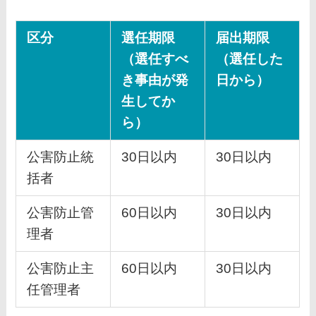
区分
選任期限
届出期限
（選任すべ
（選任した
き事由が発
日から）
生してか
ら）
公害防止統
30日以内
30日以内
括者
公害防止管
60日以内
30日以内
理者
公害防止主
60日以内
30日以内
任管理者