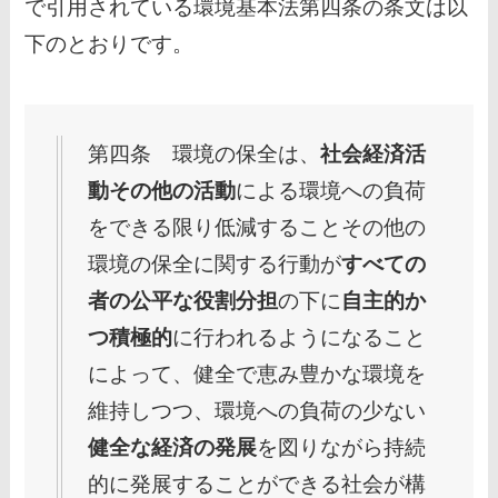
で引用されている環境基本法第四条の条文は以
下のとおりです。
第四条 環境の保全は、
社会経済活
動その他の活動
による環境への負荷
をできる限り低減することその他の
環境の保全に関する行動が
すべての
者の公平な役割分担
の下に
自主的か
つ積極的
に行われるようになること
によって、健全で恵み豊かな環境を
維持しつつ、環境への負荷の少ない
健全な経済の発展
を図りながら持続
的に発展することができる社会が構