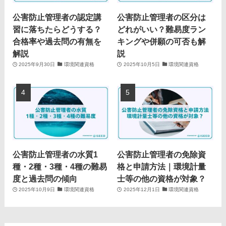
公害防止管理者の認定講
公害防止管理者の区分は
習に落ちたらどうする？
どれがいい？難易度ラン
合格率や過去問の有無を
キングや併願の可否も解
解説
説
2025年9月30日
環境関連資格
2025年10月5日
環境関連資格
公害防止管理者の水質1
公害防止管理者の免除資
種・2種・3種・4種の難易
格と申請方法｜環境計量
度と過去問の傾向
士等の他の資格が対象？
2025年10月9日
環境関連資格
2025年12月1日
環境関連資格