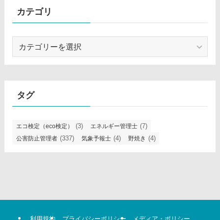
カテゴリ
カ
テ
ゴ
リ
タグ
(3)
(7)
エコ検定（eco検定）
エネルギー管理士
(337)
(4)
(4)
公害防止管理者
気象予報士
野焼き
利用規約
プライバシーポリシー
メディア・ポリシー