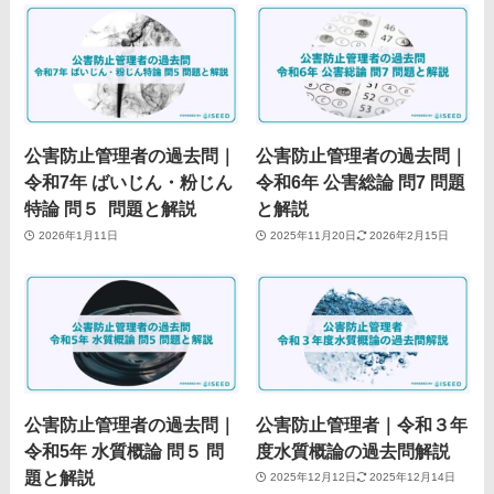
公害防止管理者の過去問｜
公害防止管理者の過去問｜
令和7年 ばいじん・粉じん
令和6年 公害総論 問7 問題
特論 問５ 問題と解説
と解説
2026年1月11日
2025年11月20日
2026年2月15日
公害防止管理者の過去問｜
公害防止管理者｜令和３年
令和5年 水質概論 問５ 問
度水質概論の過去問解説
題と解説
2025年12月12日
2025年12月14日