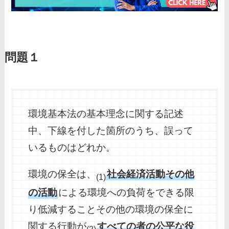
問題１
環境基本法の基本理念に関する記述
中、下線を付した箇所のうち、誤って
いるものはどれか。
環境の保全は、
社会経済活動その他
(1)
の活動
による環境への負荷をできる限
り低減することその他の環境の保全に
関する行動が
すべての者の公平な役