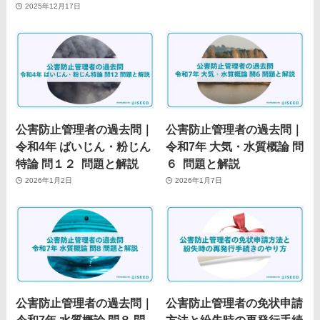
2025年12月17日
公害防止管理者の過去問｜
公害防止管理者の過去問｜
令和4年 ばいじん・粉じん
令和7年 大気・水質概論 問
特論 問１２ 問題と解説
６ 問題と解説
2026年1月2日
2026年1月7日
公害防止管理者の過去問｜
公害防止管理者の免状申請