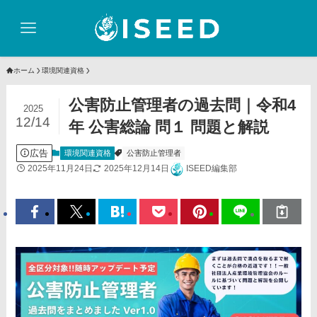
ホーム
環境関連資格
公害防止管理者の過去問｜令和4
2025
12/14
年 公害総論 問１ 問題と解説
広告
環境関連資格
公害防止管理者
2025年11月24日
2025年12月14日
ISEED編集部