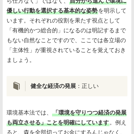
ら仕方なく」ではなく、
自分から進んで環境に
優しい行動を選択する基本的な姿勢
を明示して
います。それぞれの役割を果たす視点として
「有機的かつ総合的」になるのは明記するまで
もない自然なことですので、ここでは各立場の
「主体性」が重視されていることを覚えておき
ましょう。
健全な経済の発展
：正しい
環境基本法では、
「環境を守りつつ経済の発展
も両立させる」ことを明確にしています
。例え
ると、森を全部切ってお金にするんじゃなく、