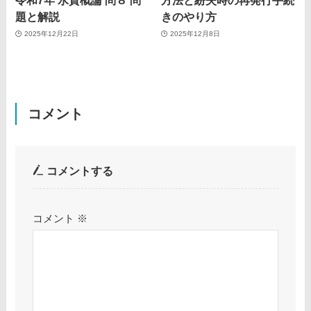
令和7年 水質概論 問８ 問
方法と紛失時の再発行手続
題と解説
きのやり方
2025年12月22日
2025年12月8日
コメント
コメントする
コメント
※