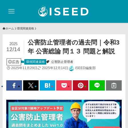
ホーム
環境関連資格
公害防止管理者の過去問｜令和3
2025
12/14
年 公害総論 問１３ 問題と解説
広告
環境関連資格
公害防止管理者
2025年11月29日
2025年12月14日
ISEED編集部