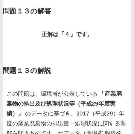
問題１３の解答
正解は「４」です。
問題１３の解説
この問題は、環境省が公表している
「産業廃
棄物の排出及び処理状況等（平成29年度実
績）」
のデータに基づき、2017（平成29）年
度の産業廃棄物の排出量・処理状況に関する理
解を問うものです。元データ（環境省 報道発