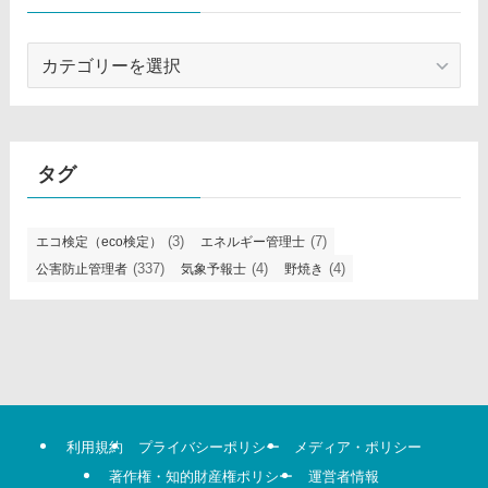
カ
テ
ゴ
リ
タグ
(3)
(7)
エコ検定（eco検定）
エネルギー管理士
(337)
(4)
(4)
公害防止管理者
気象予報士
野焼き
利用規約
プライバシーポリシー
メディア・ポリシー
著作権・知的財産権ポリシー
運営者情報