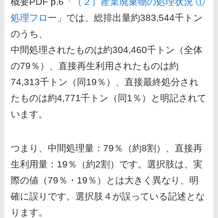
概要PDF p.6「
（２）産業廃棄物の処理状況 ①
処理フロー
」では、総排出量約383,544千トン
のうち、
中間処理されたものは約304,460千トン（全体
の79％）、直接再生利用されたものは約
74,313千トン（同19％）、直接最終処分され
たものは約4,771千トン（同1％）と明記されて
います。
つまり、中間処理量：79％（約8割）、直接再
生利用量：19％（約2割）です。選択肢は、実
際の値（79％・19％）とは大きく異なり、明
確に誤りです。選択肢４が誤っている記述とな
ります。