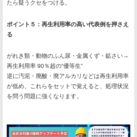
たら疑うクセをつける。
ポイント５：再生利用率の高い代表例を押さえ
る
がれき類・動物のふん尿・金属くず・鉱さい→
再生利用率 90％超の“優等生”
逆に汚泥・廃酸・廃アルカリなどは再生利用率
が低め、これらをセットで覚えると、処理状況
を問う問題に強くなります。