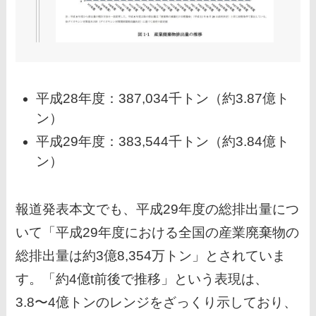
平成28年度：387,034千トン（約3.87億ト
ン）
平成29年度：383,544千トン（約3.84億ト
ン）
報道発表本文でも、平成29年度の総排出量につ
いて「平成29年度における全国の産業廃棄物の
総排出量は約3億8,354万トン」とされていま
す。「約4億t前後で推移」という表現は、
3.8〜4億トンのレンジをざっくり示しており、