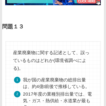
問題１３
産業廃棄物に関する記述として、誤っ
ているものはどれか(環境省調べによ
る)。
我が国の産業廃棄物の総排出量
は、約4億t前後で推移している。
2017年度の業種別排出量では、電
気・ガス・熱供給・水道業が最も