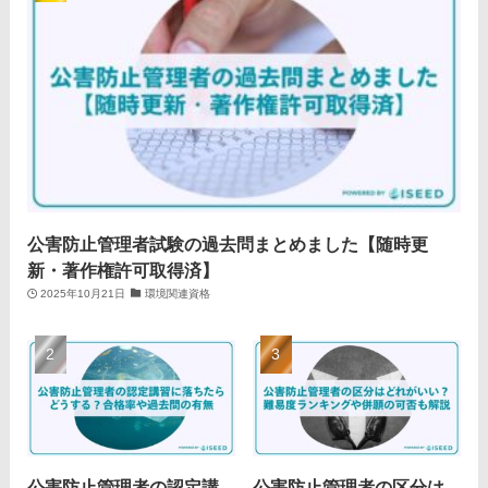
公害防止管理者試験の過去問まとめました【随時更
新・著作権許可取得済】
2025年10月21日
環境関連資格
公害防止管理者の認定講
公害防止管理者の区分は