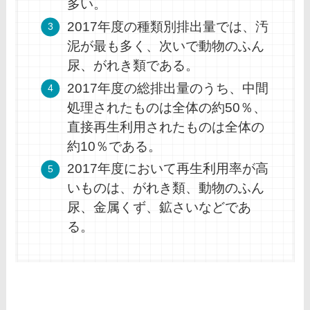
多い。
2017年度の種類別排出量では、汚
泥が最も多く、次いで動物のふん
尿、がれき類である。
2017年度の総排出量のうち、中間
処理されたものは全体の約50％、
直接再生利用されたものは全体の
約10％である。
2017年度において再生利用率が高
いものは、がれき類、動物のふん
尿、金属くず、鉱さいなどであ
る。