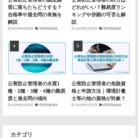
習に落ちたらどうする？
どれがいい？難易度ラン
合格率や過去問の有無を
キングや併願の可否も解
解説
説
2025年9月30日
環境関連資格
2025年10月5日
環境関連資格
公害防止管理者の水質1
公害防止管理者の免除資
種・2種・3種・4種の難易
格と申請方法｜環境計量
度と過去問の傾向
士等の他の資格が対象？
2025年10月9日
環境関連資格
2025年12月1日
環境関連資格
カテゴリ