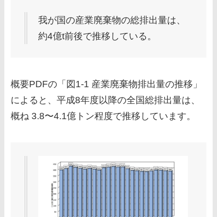
我が国の産業廃棄物の総排出量は、
約4億t前後で推移している。
概要PDFの「図1-1 産業廃棄物排出量の推移」
によると、平成8年度以降の全国総排出量は、
概ね 3.8〜4.1億トン程度で推移しています。