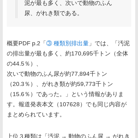
泥が最も多く、次いで動物のふん
尿、がれき類である。
概要PDF p.2「
③ 種類別排出量
」では、「汚泥
の排出量が最も多く、約170,695千トン（全体
の44.5％）、
次いで動物のふん尿が約77,894千トン
（20.3％）、がれき類が約59,773千トン
（15.6％）であった。」という情報がありま
す。報道発表本文（107628）でも同じ内容が
まとめられています。
上位３種類は「汚泥 → 動物のふん尿 → がれき