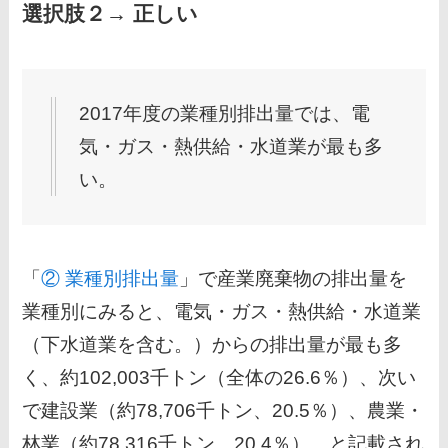
選択肢２→ 正しい
2017年度の業種別排出量では、電
気・ガス・熱供給・水道業が最も多
い。
「
② 業種別排出量
」で産業廃棄物の排出量を
業種別にみると、電気・ガス・熱供給・水道業
（下水道業を含む。）からの排出量が最も多
く、約102,003千トン（全体の26.6％）、次い
で建設業（約78,706千トン、20.5％）、農業・
林業（約78,316千トン、20.4％）…と記載され