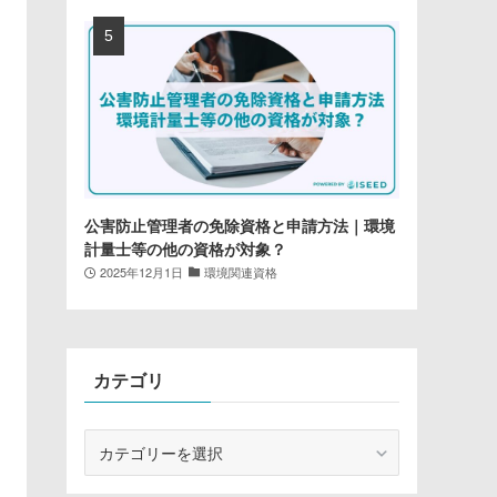
公害防止管理者の免除資格と申請方法｜環境
計量士等の他の資格が対象？
2025年12月1日
環境関連資格
カテゴリ
カ
テ
ゴ