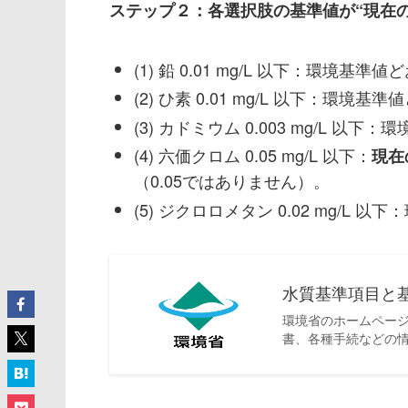
ステップ２：各選択肢の基準値が“現在
(1) 鉛 0.01 mg/L 以下：環境基準
(2) ひ素 0.01 mg/L 以下：環境基
(3) カドミウム 0.003 mg/L 以
(4) 六価クロム 0.05 mg/L 以下：
現在の
（0.05ではありません）。
(5) ジクロロメタン 0.02 mg/L
水質基準項目と基
環境省のホームペー
書、各種手続などの