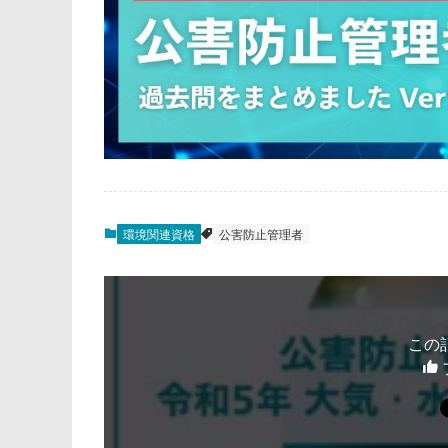
環境関連資格
公害防止管理者
この