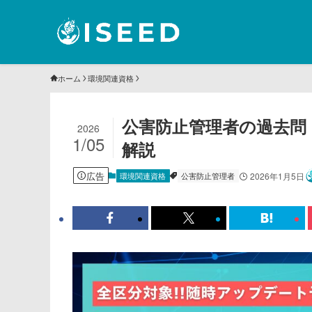
ホーム
環境関連資格
公害防止管理者の過去問｜
2026
1/05
解説
広告
環境関連資格
公害防止管理者
2026年1月5日