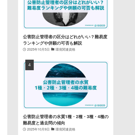
公害防止管理者の区分はどれがいい？難易度
ランキングや併願の可否も解説
2025年10月5日
環境関連資格
公害防止管理者の水質1種・2種・3種・4種の
難易度と過去問の傾向
2025年10月9日
環境関連資格