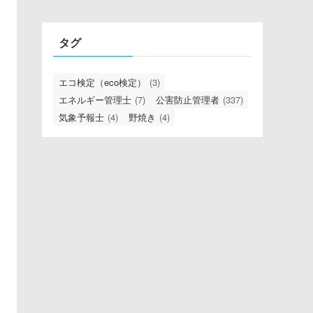
リ
タグ
エコ検定（eco検定）
(3)
エネルギー管理士
(7)
公害防止管理者
(337)
気象予報士
(4)
野焼き
(4)