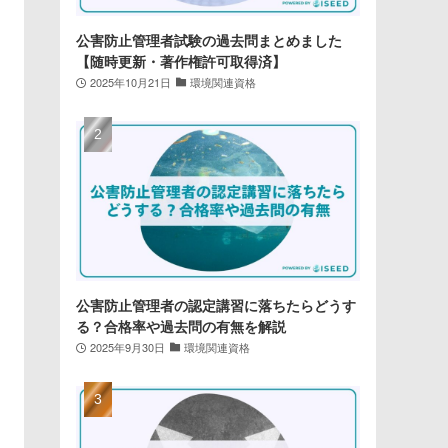
公害防止管理者試験の過去問まとめました
【随時更新・著作権許可取得済】
2025年10月21日
環境関連資格
公害防止管理者の認定講習に落ちたらどうす
る？合格率や過去問の有無を解説
2025年9月30日
環境関連資格