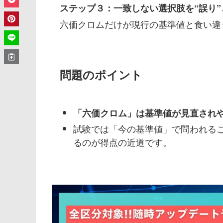
ステップ３：一致しない選択肢を“誤り
六価クロムだけが現行の基準値と食い違
問題のポイント
「六価クロム」は基準値が見直され
試験では「今の基準値」で問われること
るのが得点の近道です。