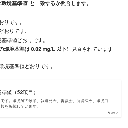
の環境基準値”と一致するか照合します。
値どおりです。
準値どおりです。
下：環境基準値どおりです。
に見直されています
環境基準は 0.02 mg/L 以下
 以下：環境基準値どおりです。
準値（52項目）
ジです。環境省の政策、報道発表、審議会、所管法令、環境白
情報を掲載しています。
環境省