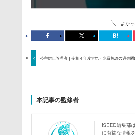
よかっ
公害防止管理者｜令和４年度大気・水質概論の過去問
本記事の監修者
ISEED編集
に有益な情報