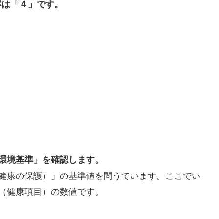
解は「４」です。
環境基準」を確認します。
健康の保護）」の基準値を問うています。ここでい
（健康項目）の数値です。