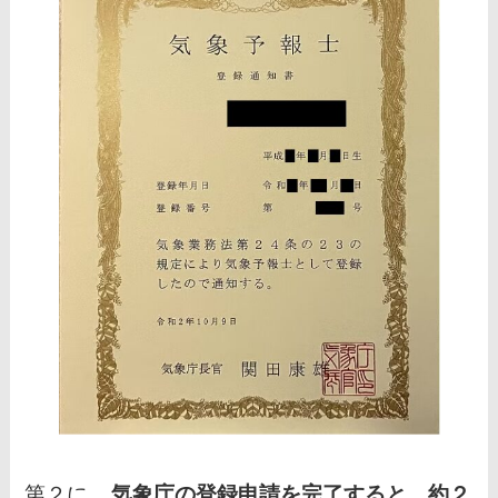
第２に、
気象庁の登録申請を完了すると、約２