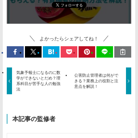
よかったらシェアしてね！
気象予報士になるのに数
公害防止管理者は何がで
学ができないとだめ？理
きる？業務上の役割と注
系科目が苦手な人の勉強
意点を解説！
法
本記事の監修者