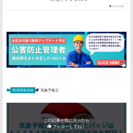
デジタル庁
環境関連資格
気象予報士
この記事が気に入ったら
フォローしてね！