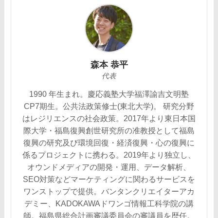
森本 恭平
代表
1990 年生まれ。慶応義塾大学福澤諭吉文明塾
CP7期生。公共法政策修士(東北大学)。 研究分野
はレジリエンスの社会政策。2017年より東日本国
際大学・福島復興創世研究所の准教授として福島
復興の研究及び環境回復・経済復興・心の復興に
係るプロジェクトに携わる。2019年より独立し、
オウンドメディアの開発・運用、データ解析、
SEO対策などマーケティングに関わるサービスを
ワンストップで提供。バンタンクリエイターアカ
デミー、KADOKAWAドワンゴ情報工科学院の講
師。福島県総合計画審議委員会の審議員を歴任。