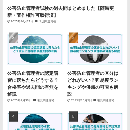
公害防止管理者試験の過去問まとめました【随時更
新・著作権許可取得済】
2025年10月21日
環境関連資格
公害防止管理者の認定講
公害防止管理者の区分は
習に落ちたらどうする？
どれがいい？難易度ラン
合格率や過去問の有無を
キングや併願の可否も解
解説
説
2025年9月30日
環境関連資格
2025年10月5日
環境関連資格