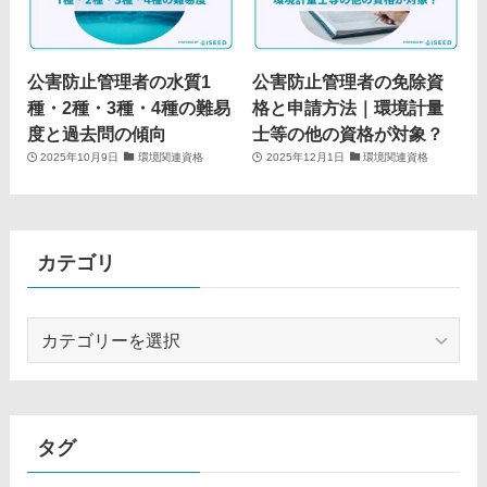
公害防止管理者の水質1
公害防止管理者の免除資
種・2種・3種・4種の難易
格と申請方法｜環境計量
度と過去問の傾向
士等の他の資格が対象？
2025年10月9日
環境関連資格
2025年12月1日
環境関連資格
カテゴリ
カ
テ
ゴ
リ
タグ