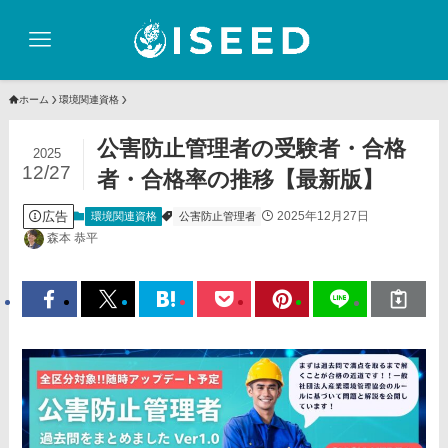
ホーム
環境関連資格
公害防止管理者の受験者・合格
2025
12/27
者・合格率の推移【最新版】
広告
2025年12月27日
環境関連資格
公害防止管理者
森本 恭平