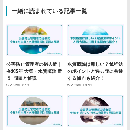
一緒に読まれている記事一覧
公害防止管理者の過去問｜
水質概論は難しい？勉強法
令和5年 大気・水質概論 問
のポイントと過去問に共通
５ 問題と解説
する傾向も紹介！
2026年1月5日
2025年11月7日