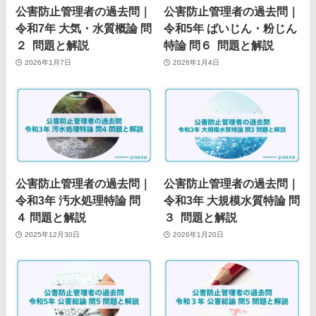
公害防止管理者の過去問｜
公害防止管理者の過去問｜
令和7年 大気・水質概論 問
令和5年 ばいじん・粉じん
２ 問題と解説
特論 問６ 問題と解説
2026年1月7日
2026年1月4日
公害防止管理者の過去問｜
公害防止管理者の過去問｜
令和3年 汚水処理特論 問
令和3年 大規模水質特論 問
４ 問題と解説
３ 問題と解説
2025年12月30日
2026年1月20日