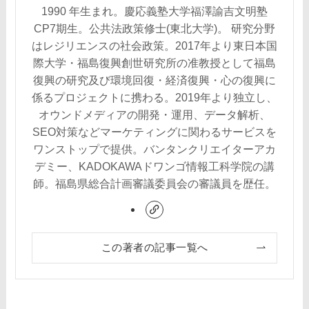
1990 年生まれ。慶応義塾大学福澤諭吉文明塾
CP7期生。公共法政策修士(東北大学)。 研究分野
はレジリエンスの社会政策。2017年より東日本国
際大学・福島復興創世研究所の准教授として福島
復興の研究及び環境回復・経済復興・心の復興に
係るプロジェクトに携わる。2019年より独立し、
オウンドメディアの開発・運用、データ解析、
SEO対策などマーケティングに関わるサービスを
ワンストップで提供。バンタンクリエイターアカ
デミー、KADOKAWAドワンゴ情報工科学院の講
師。福島県総合計画審議委員会の審議員を歴任。
この著者の記事一覧へ