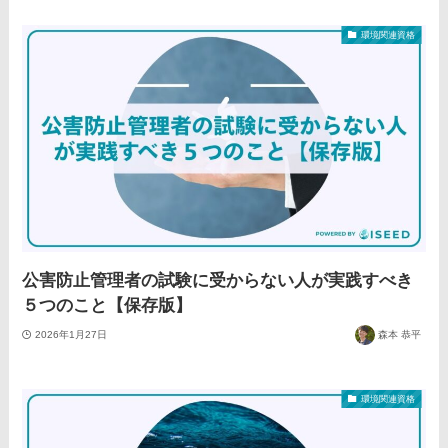
環境関連資格
公害防止管理者の試験に受からない人が実践すべき
５つのこと【保存版】
2026年1月27日
森本 恭平
環境関連資格