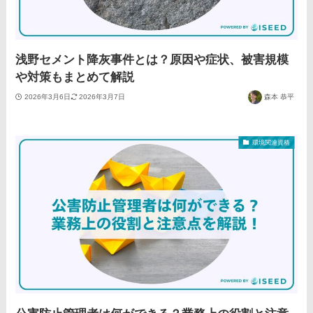
浅野セメント降灰事件とは？原因や症状、被害規模
や対策もまとめて解説
2026年3月6日
2026年3月7日
森本 恭平
環境関連資格