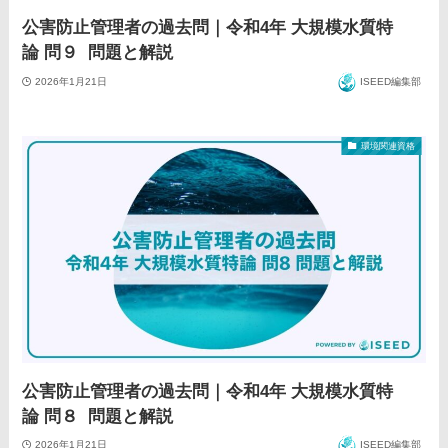
公害防止管理者の過去問｜令和4年 大規模水質特
論 問９ 問題と解説
2026年1月21日
ISEED編集部
環境関連資格
公害防止管理者の過去問｜令和4年 大規模水質特
論 問８ 問題と解説
2026年1月21日
ISEED編集部