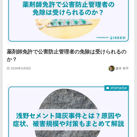
薬剤師免許で公害防止管理者の免除は受けられるの
か？
2026年3月9日
森本 恭平
環境関連資格