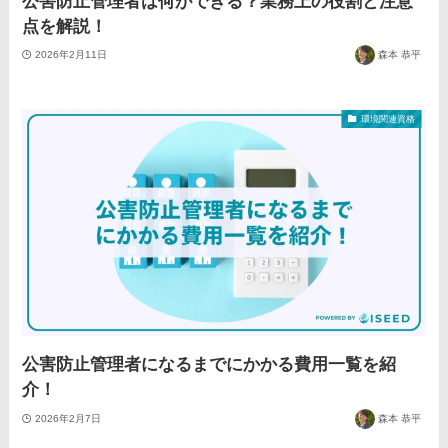
公害防止管理者は何ができる？業務上の役割と注意
点を解説！
2026年2月11日
森本 恭平
環境関連資格
公害防止管理者になるまでにかかる費用一覧を紹
介！
2026年2月7日
森本 恭平