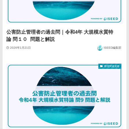
公害防止管理者の過去問｜令和4年 大規模水質特
論 問１０ 問題と解説
2026年1月21日
ISEED編集部
環境関連資格