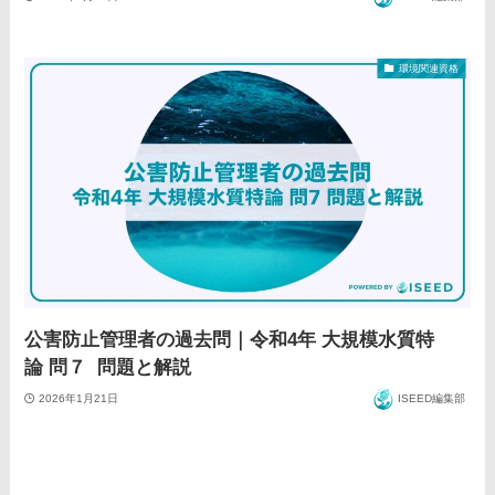
環境関連資格
公害防止管理者の過去問｜令和4年 大規模水質特
論 問７ 問題と解説
2026年1月21日
ISEED編集部