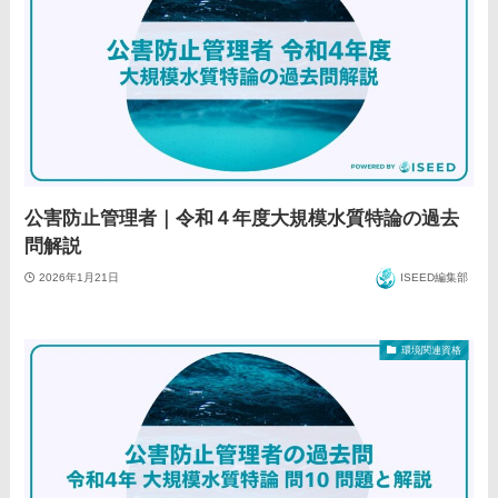
公害防止管理者｜令和４年度大規模水質特論の過去
問解説
2026年1月21日
ISEED編集部
環境関連資格