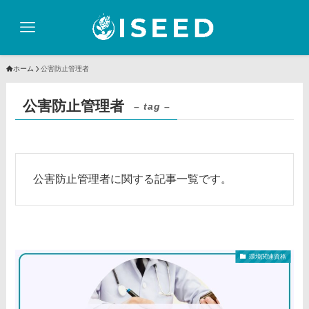
ホーム
公害防止管理者
公害防止管理者
– tag –
公害防止管理者に関する記事一覧です。
環境関連資格