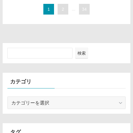
1
2
...
34
検索
カテゴリ
カ
テ
ゴ
リ
タグ